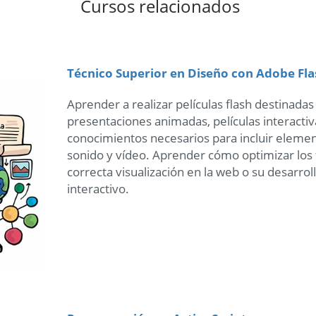
Cursos relacionados
Técnico Superior en Diseño con Adobe Fla
Aprender a realizar pelí­culas flash destinadas
presentaciones animadas, pelí­culas interactiva
conocimientos necesarios para incluir elem
sonido y ví­deo. Aprender cómo optimizar los
correcta visualización en la web o su desarro
interactivo.