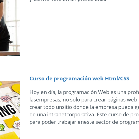
Curso de programación web Html/CSS
Hoy en día, la programación Web es una pr
lasempresas, no solo para crear páginas web c
crear todo unsitio donde la empresa pueda ge
de una intranetcorporativa. Este curso de p
para poder trabajar eneste sector de program