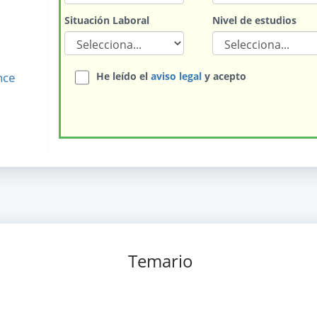
Situación Laboral
Nivel de estudios
nce
He leído el
aviso legal
y acepto
Temario