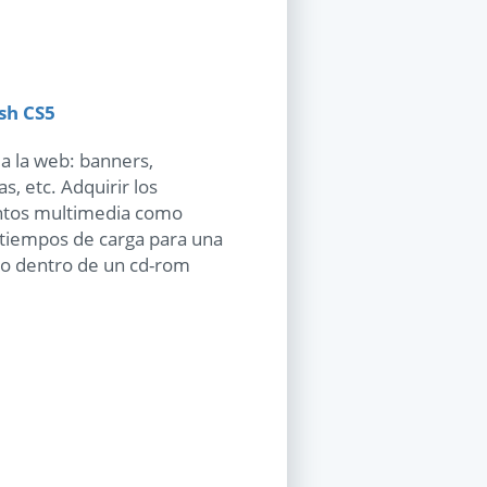
sh CS5
 a la web: banners,
s, etc. Adquirir los
entos multimedia como
 tiempos de carga para una
llo dentro de un cd-rom