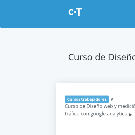
Curso de Diseño
⊽
Cursos trabajadores
Curso de Diseño web y medici
‣
tráfico con google analytics