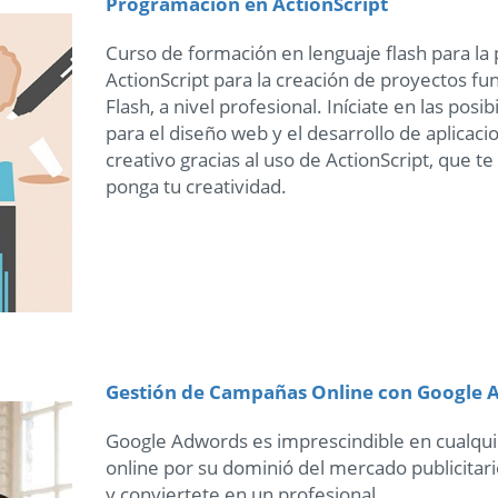
Programación en ActionScript
Curso de formación en lenguaje flash para l
ActionScript para la creación de proyectos f
Flash, a nivel profesional. Iníciate en las posi
para el diseño web y el desarrollo de aplicac
creativo gracias al uso de ActionScript, que te 
ponga tu creatividad.
Gestión de Campañas Online con Google
Google Adwords es imprescindible en cualqui
online por su dominió del mercado publicitar
y conviertete en un profesional.