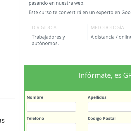
pasando en nuestra web.
Este curso te convertirá en un experto en Goo
DIRIGIDO A
METODOLOGÍA
Trabajadores y
A distancia / onlin
autónomos.
Infórmate, es G
Nombre
Apellidos
as
Teléfono
Código Postal