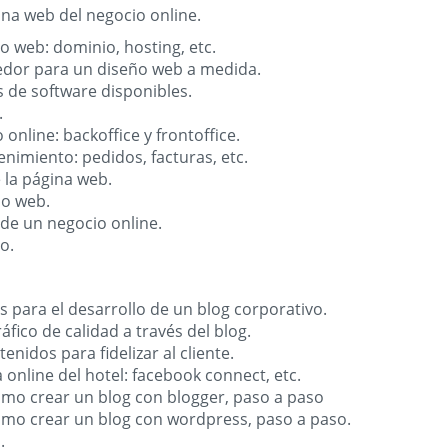
ina web del negocio online.
o web: dominio, hosting, etc.
edor para un diseño web a medida.
s de software disponibles.
.
 online: backoffice y frontoffice.
enimiento: pedidos, facturas, etc.
 la página web.
ño web.
 de un negocio online.
o.
s para el desarrollo de un blog corporativo.
áfico de calidad a través del blog.
nidos para fidelizar al cliente.
a online del hotel: facebook connect, etc.
 cómo crear un blog con blogger, paso a paso
 cómo crear un blog con wordpress, paso a paso.
.