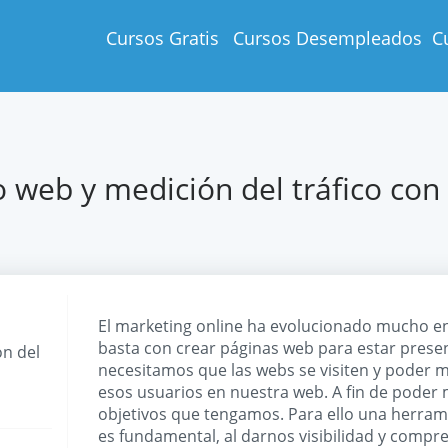
Cursos Gratis
Cursos Desempleados
C
 web y medición del tráfico con 
El marketing online ha evolucionado mucho en
basta con crear páginas web para estar presen
ón del
necesitamos que las webs se visiten y poder m
esos usuarios en nuestra web. A fin de poder 
objetivos que tengamos. Para ello una herram
es fundamental, al darnos visibilidad y compr