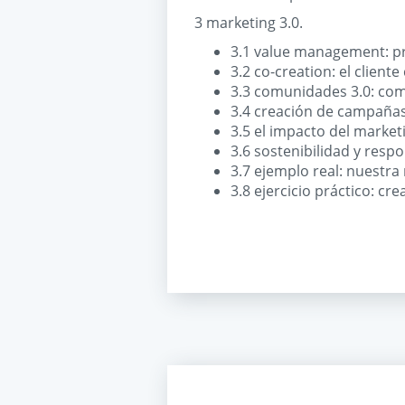
3 marketing 3.0.
3.1 value management: pr
3.2 co-creation: el clien
3.3 comunidades 3.0: comu
3.4 creación de campañas
3.5 el impacto del marketi
3.6 sostenibilidad y resp
3.7 ejemplo real: nuestra 
3.8 ejercicio práctico: cr