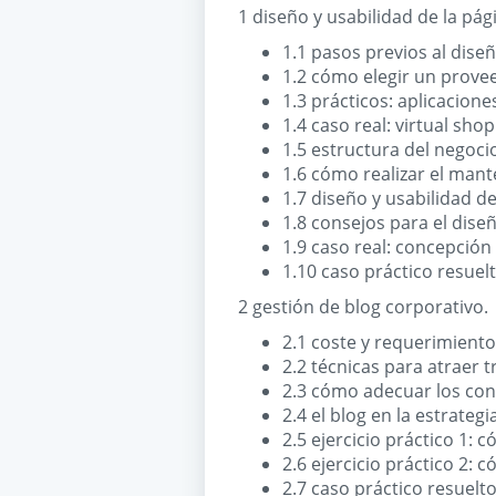
1 diseño y usabilidad de la pág
1.1 pasos previos al diseñ
1.2 cómo elegir un prove
1.3 prácticos: aplicacione
1.4 caso real: virtual shop
1.5 estructura del negocio
1.6 cómo realizar el mant
1.7 diseño y usabilidad de
1.8 consejos para el dise
1.9 caso real: concepción
1.10 caso práctico resuelt
2 gestión de blog corporativo.
2.1 coste y requerimiento
2.2 técnicas para atraer tr
2.3 cómo adecuar los conte
2.4 el blog en la estrategi
2.5 ejercicio práctico 1:
2.6 ejercicio práctico 2:
2.7 caso práctico resuelto