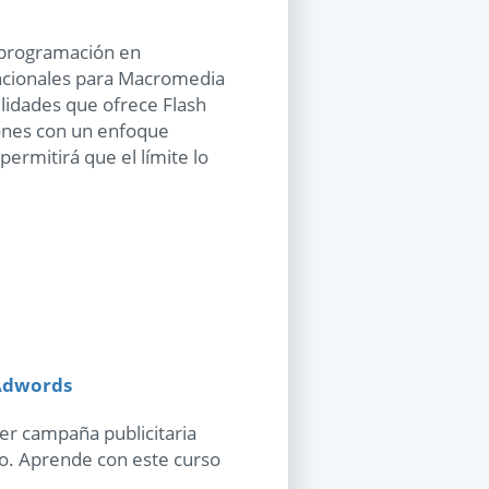
a programación en
uncionales para Macromedia
bilidades que ofrece Flash
iones con un enfoque
permitirá que el límite lo
 Adwords
er campaña publicitaria
io. Aprende con este curso