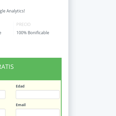
gle Analytics!
PRECIO
e
100% Bonificable
RATIS
Edad
Email