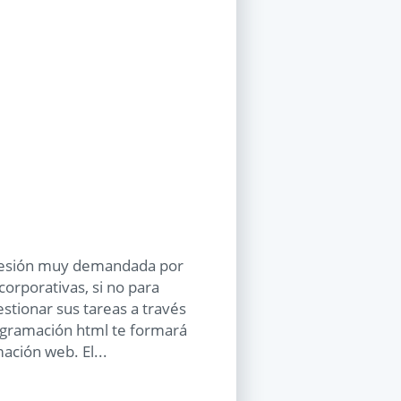
ofesión muy demandada por
orporativas, si no para
stionar sus tareas a través
rogramación html te formará
ación web. El...