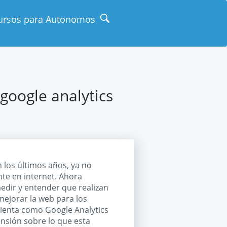
ursos para Autonomos
google analytics
 los últimos años, ya no
te en internet. Ahora
edir y entender que realizan
mejorar la web para los
ienta como Google Analytics
ensión sobre lo que esta