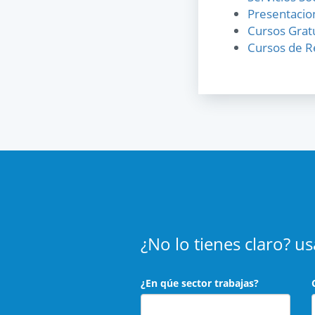
Presentacio
Cursos Grat
Cursos de R
¿No lo tienes claro? 
¿En qúe sector trabajas?