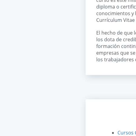
curso es este mis
diploma o certifi
conocimientos y 
Currículum Vitae 
El hecho de que 
los dota de credi
formación continu
empresas que se v
los trabajadores 
Cursos 