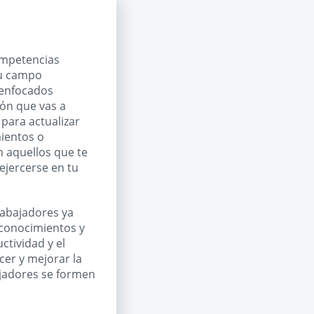
ompetencias
tu campo
 enfocados
ión que vas a
 para actualizar
ientos o
n aquellos que te
ejercerse en tu
rabajadores ya
 conocimientos y
ctividad y el
cer y mejorar la
ajadores se formen