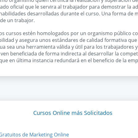
mo organismo quien certifica la realización y superación d
cado oficial que le servira al trabajador para demostrar la a
habilidades desarrolladas durante el curso. Una forma de m
de un trabajor.
los cursos estén homologados por un organismo público c
bilidad y asegura unos estándares de calidad formativa que 
a sea una herramienta válida y útil para los trabajadores y
en beneficiada de forma indirecta al desarrollar la compet
que en última instancia redundará en el beneficio de la emp
Cursos Online más Solicitados
Gratuitos de Marketing Online