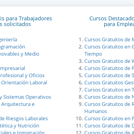
is para Trabajadores
Cursos Destacado
 solicitados
para Emple
geniería
Cursos Gratuitos de 
ogramación
Cursos Gratuitos en 
novables y Medio
Tiempo
Cursos Gratuitos de
mpresarial
Cursos Gratuitos de
ofesional y Oficios
Cursos Gratuitos de 
 Orientación Laboral
Cursos Gratuitos Gest
Cursos Gratuitos en 
 y Sistemas Operativos
Cursos Gratuitos de
, Arquitectura e
Cursos Gratuitos de 
o
Humanos
de Riesgos Laborales
Cursos Gratuitos en P
tética y Nutrición
Cursos Gratuitos de D
ciales e Inmigración
Cursos Gratuitos de