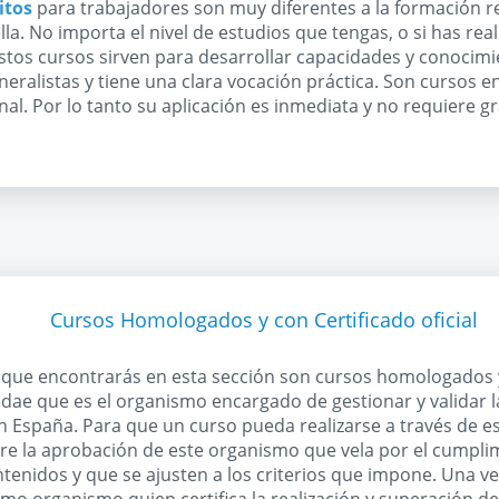
itos
para trabajadores son muy diferentes a la formación r
a. No importa el nivel de estudios que tengas, o si has rea
stos cursos sirven para desarrollar capacidades y conocimi
eralistas y tiene una clara vocación práctica. Son cursos e
al. Por lo tanto su aplicación es inmediata y no requiere g
Cursos Homologados y con Certificado oficial
s que encontrarás en esta sección son cursos homologados y
ndae que es el organismo encargado de gestionar y validar 
 España. Para que un curso pueda realizarse a través de es
re la aprobación de este organismo que vela por el cumplim
ntenidos y que se ajusten a los criterios que impone. Una v