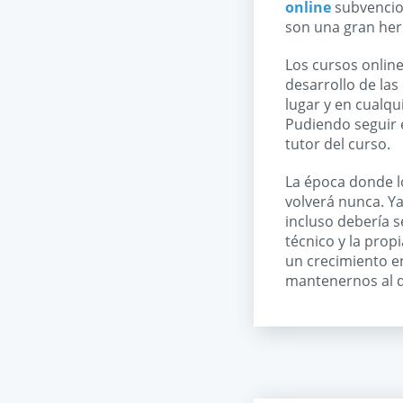
online
subvencion
son una gran her
Los cursos online
desarrollo de las
lugar y en cualq
Pudiendo seguir e
tutor del curso.
La época donde 
volverá nunca. Y
incluso debería 
técnico y la prop
un crecimiento e
mantenernos al d