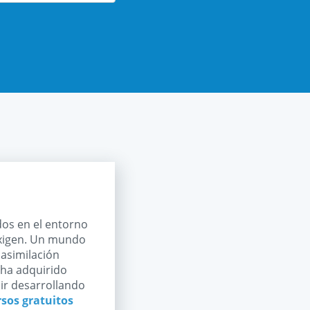
dos en el entorno
exigen. Un mundo
 asimilación
 ha adquirido
ir desarrollando
rsos gratuitos