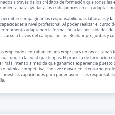
ados a través de los créditos de formación que todas las 
ramienta para ayudar a los trabajadores en esa adaptación
 permiten compaginar las responsabilidades laborales y fam
 capacidades a nivel profesional. Al poder realizar el curso 
uier momento adaptando la formación a las necesidades del
l curso a través del campus online. Realizar preguntas y co
los empleados entraban en una empresa y no necesitaban 
a no importa la edad que tengas. El proceso de formación d
ser más intenso a medida que ganamos experiencia puesto 
ia dinámica competitiva, cada vez mayor en el entorno profe
n nuestras capacidades para poder asumir las responsabili
ía.