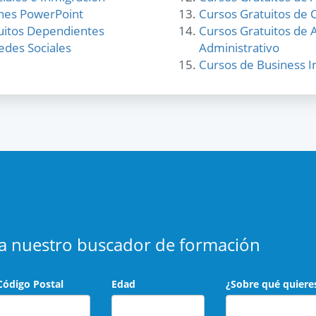
nes PowerPoint
Cursos Gratuitos de
uitos Dependientes
Cursos Gratuitos de 
edes Sociales
Administrativo
Cursos de Business In
usa nuestro buscador de formación
Código Postal
Edad
¿Sobre qué quiere