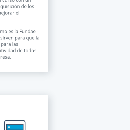
el curso con un
dquisición de los
ejorar el
omo es la Fundae
sirven para que la
 para las
itividad de todos
resa.