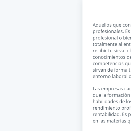
Aquellos que con
profesionales. E
profesional o bie
totalmente al ent
recibir te sirva 
conocimientos de
competencias que 
sirvan de forma t
entorno laboral 
Las empresas cad
que la formación
habilidades de lo
rendimiento prof
rentabilidad. Es
en las materias 