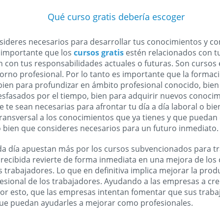
Qué curso gratis debería escoger
sideres necesarios para desarrollar tus conocimientos y c
s importante que los
cursos gratis
estén relacionados con 
n con tus responsabilidades actuales o futuras. Son cursos
orno profesional. Por lo tanto es importante que la formac
o bien para profundizar en ámbito profesional conocido, bien
sfasados por el tiempo, bien para adquirir nuevos conocim
te sean necesarias para afrontar tu día a día laboral o bie
ransversal a los conocimientos que ya tienes y que puedan 
o bien que consideres necesarios para un futuro inmediato.
a día apuestan más por los cursos subvencionados para t
 recibida revierte de forma inmediata en una mejora de los
s trabajadores. Lo que en definitiva implica mejorar la produ
esional de los trabajadores. Ayudando a las empresas a cre
 por esto, que las empresas intentan fomentar que sus trab
que puedan ayudarles a mejorar como profesionales.