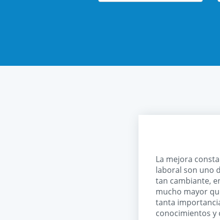
La mejora consta
laboral son uno 
tan cambiante, e
mucho mayor que 
tanta importanci
conocimientos y 