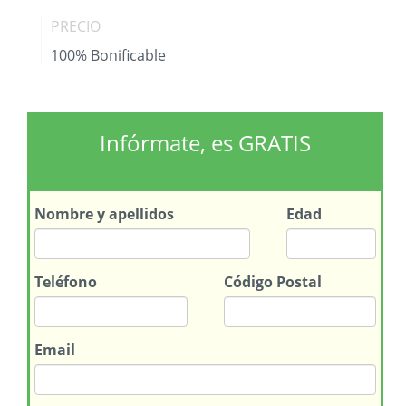
PRECIO
100% Bonificable
Infórmate, es GRATIS
Nombre
y apellidos
Edad
Teléfono
Código Postal
Email