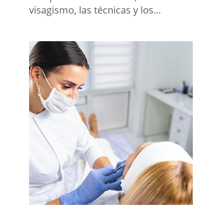
visagismo, las técnicas y los...