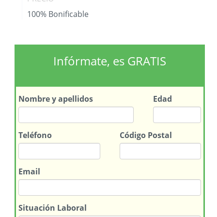
100% Bonificable
Infórmate, es GRATIS
Nombre
y apellidos
Edad
Teléfono
Código Postal
Email
Situación Laboral