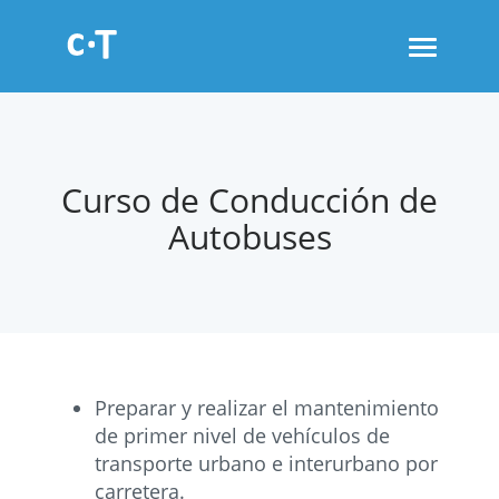
Toggle
navigati
Curso de Conducción de
Autobuses
Preparar y realizar el mantenimiento
de primer nivel de vehículos de
transporte urbano e interurbano por
carretera.