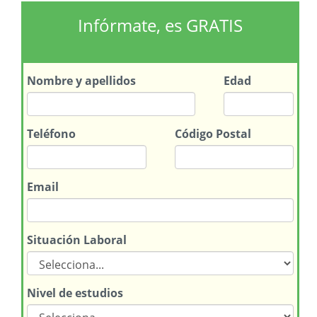
Infórmate, es GRATIS
Nombre
y apellidos
Edad
Teléfono
Código Postal
Email
Situación Laboral
Nivel de estudios