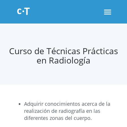
Toggle
navigati
Curso de Técnicas Prácticas
en Radiología
Adquirir conocimientos acerca de la
realización de radiografía en las
diferentes zonas del cuerpo.