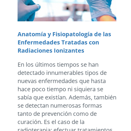
Anatomí­a y Fisiopatologí­a de las
Enfermedades Tratadas con
Radiaciones Ionizantes
En los últimos tiempos se han
detectado innumerables tipos de
nuevas enfermedades que hasta
hace poco tiempo ni siquiera se
sabía que existían. Además, también
se detectan numerosas formas
tanto de prevención como de
curación. Es el caso de la
radioterapia; efectuar tratamientos