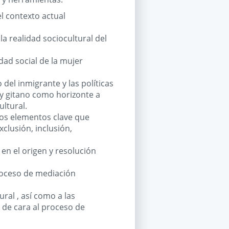
el contexto actual
la realidad sociocultural del
idad social de la mujer
del inmigrante y las políticas
 y gitano como horizonte a
ultural.
los elementos clave que
clusión, inclusión,
 en el origen y resolución
proceso de mediación
ural , así como a las
 de cara al proceso de