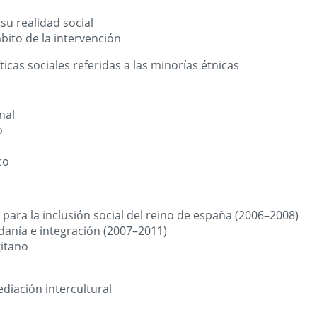
 su realidad social
bito de la intervención
ticas sociales referidas a las minorías étnicas
nal
o
co
 para la inclusión social del reino de españa (2006–2008)
danía e integración (2007–2011)
itano
diación intercultural