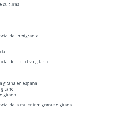
e culturas
ocial del inmigrante
cial
cial del colectivo gitano
ia gitana en españa
o gitano
vo gitano
ocial de la mujer inmigrante o gitana