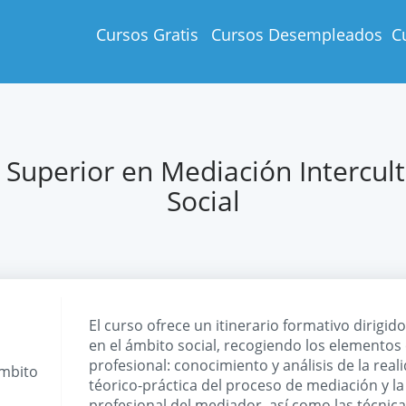
Cursos Gratis
Cursos Desempleados
C
 Superior en Mediación Intercult
Social
El curso ofrece un itinerario formativo dirigid
en el ámbito social, recogiendo los elementos 
profesional: conocimiento y análisis de la rea
Ámbito
téorico-práctica del proceso de mediación y la 
profesional del mediador, así como las técnic