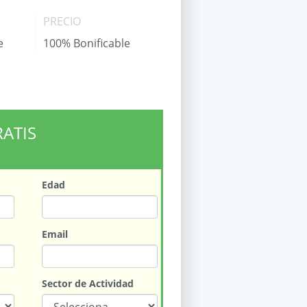
PRECIO
e
100% Bonificable
RATIS
Edad
Email
Sector de Actividad