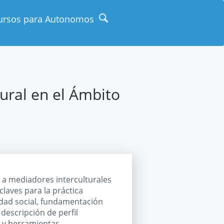
ursos para Autonomos
ural en el Ámbito
o a mediadores interculturales
claves para la práctica
lidad social, fundamentación
descripción de perfil
a y herramientas.