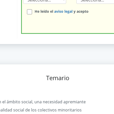
He leído el
aviso legal
y acepto
Temario
en el ámbito social, una necesidad apremiante
lidad social de los colectivos minoritarios