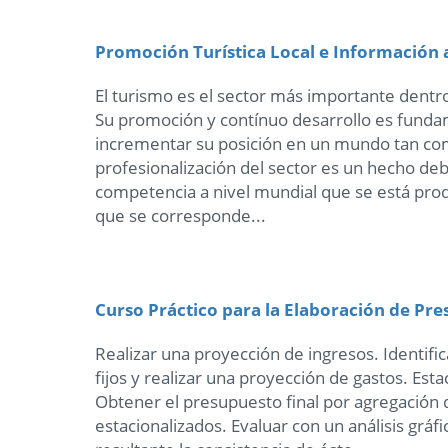
Promoción Turística Local e Información a
El turismo es el sector más importante dentr
Su promoción y contínuo desarrollo es fund
incrementar su posición en un mundo tan com
profesionalización del sector es un hecho de
competencia a nivel mundial que se está pro
que se corresponde...
Curso Práctico para la Elaboración de Pr
Realizar una proyección de ingresos. Identific
fijos y realizar una proyección de gastos. Esta
Obtener el presupuesto final por agregación 
estacionalizados. Evaluar con un análisis gráf