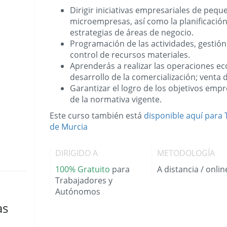
Dirigir iniciativas empresariales de peq
microempresas, así como la planificació
estrategias de áreas de negocio.
Programación de las actividades, gestión
control de recursos materiales.
Aprenderás a realizar las operaciones e
desarrollo de la comercialización; venta 
Garantizar el logro de los objetivos empr
de la normativa vigente.
Este curso también está
disponible aquí para
de Murcia
DIRIGIDO A
METODOLOGÍA
100% Gratuito
para
A distancia / onlin
Trabajadores y
Autónomos
as