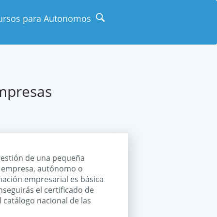
ursos para Autonomos
empresas
 gestión de una pequeña
a empresa, autónomo o
ación empresarial es básica
nseguirás el certificado de
catálogo nacional de las