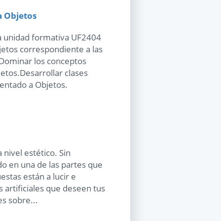
a Objetos
 la unidad formativa UF2404
jetos correspondiente a las
:Dominar los conceptos
etos.Desarrollar clases
entado a Objetos.
nivel estético. Sin
o en una de las partes que
stas están a lucir e
s artificiales que deseen tus
s sobre...