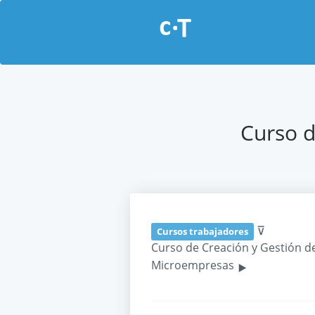
Curso d
⊽
Cursos trabajadores
Curso de Creación y Gestión d
‣
Microempresas