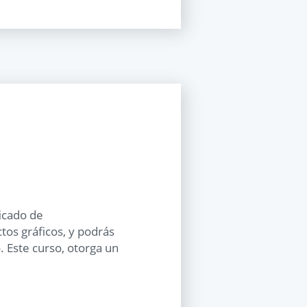
ficado de
os gráficos, y podrás
 Este curso, otorga un