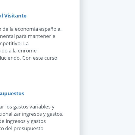
l Visitante
o de la economía española.
amental para mantener e
petitivo. La
bido a la enrome
duciendo. Con este curso
esupuestos
ar los gastos variables y
cionalizar ingresos y gastos.
de ingresos y gastos
ico del presupuesto