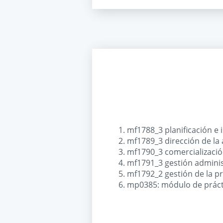
mf1788_3 planificación 
mf1789_3 dirección de la
mf1790_3 comercializaci
mf1791_3 gestión admini
mf1792_2 gestión de la p
mp0385: módulo de prácti