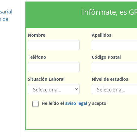
Infórmate, es G
arial
n de
Nombre
Apellidos
Teléfono
Código Postal
Situación Laboral
Nivel de estudios
He leído el
aviso legal
y acepto