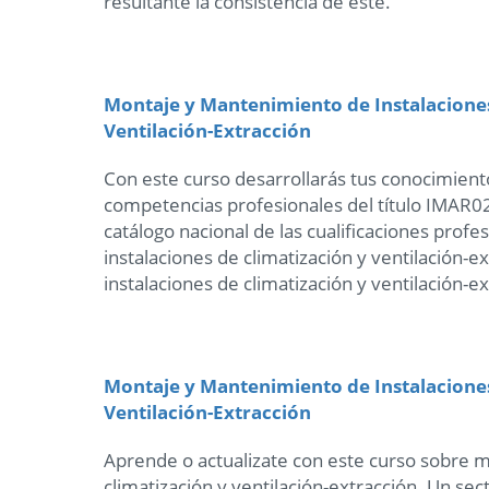
resultante la consistencia de éste.
Montaje y Mantenimiento de Instalaciones
Ventilación-Extracción
Con este curso desarrollarás tus conocimientos
competencias profesionales del título IMAR0
catálogo nacional de las cualificaciones prof
instalaciones de climatización y ventilación-
instalaciones de climatización y ventilación-ex
Montaje y Mantenimiento de Instalaciones
Ventilación-Extracción
Aprende o actualizate con este curso sobre m
climatización y ventilación-extracción. Un se