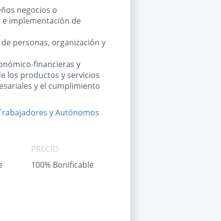
ueños negocios o
n e implementación de
 de personas, organización y
conómico-financieras y
de los productos y servicios
esariales y el cumplimiento
 Trabajadores y Autónomos
PRECIO
e
100% Bonificable