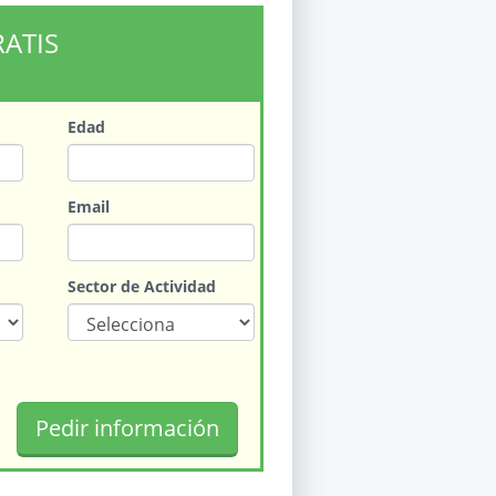
RATIS
Edad
Email
Sector de Actividad