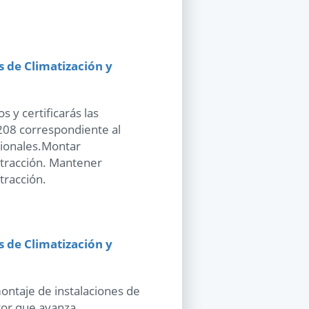
 de Climatización y
 y certificarás las
208 correspondiente al
esionales.Montar
extracción. Mantener
tracción.
 de Climatización y
ontaje de instalaciones de
ctor que avanza