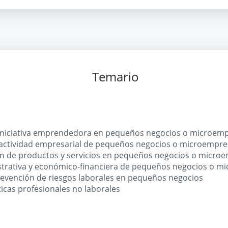
Temario
e iniciativa emprendedora en pequeños negocios o microem
 actividad empresarial de pequeños negocios o microempr
ón de productos y servicios en pequeños negocios o micro
strativa y económico-financiera de pequeños negocios o 
revención de riesgos laborales en pequeños negocios
cas profesionales no laborales