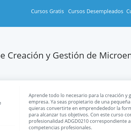
Cursos Gratis
Cursos Desempleados
C
e Creación y Gestión de Micro
Aprende todo lo necesario para la creación y
empresa. Ya seas propietario de una pequeñ
e
quieras convertirte en emprendededor la form
para alcanzar tus objetivos. Con este curso co
profesionalidad ADGD0210 correspondiente al 
competencias profesionales.