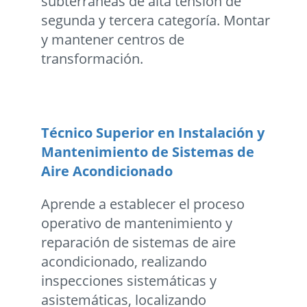
subterráneas de alta tensión de
segunda y tercera categoría. Montar
y mantener centros de
transformación.
Técnico Superior en Instalación y
Mantenimiento de Sistemas de
Aire Acondicionado
Aprende a establecer el proceso
operativo de mantenimiento y
reparación de sistemas de aire
acondicionado, realizando
inspecciones sistemáticas y
asistemáticas, localizando