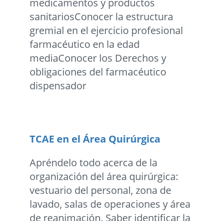
medicamentos y productos
sanitariosConocer la estructura
gremial en el ejercicio profesional
farmacéutico en la edad
mediaConocer los Derechos y
obligaciones del farmacéutico
dispensador
TCAE en el Área Quirúrgica
Apréndelo todo acerca de la
organización del área quirúrgica:
vestuario del personal, zona de
lavado, salas de operaciones y área
de reanimación. Saber identificar la