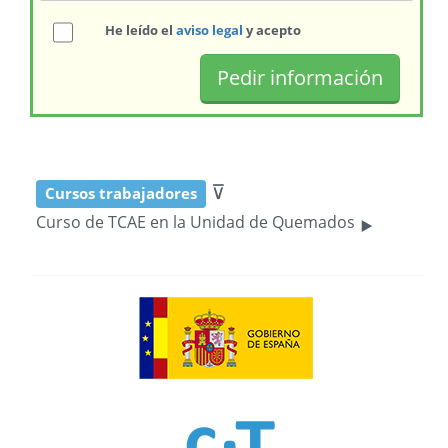
He leído el
aviso legal
y acepto
⊽
Cursos trabajadores
‣
Curso de TCAE en la Unidad de Quemados