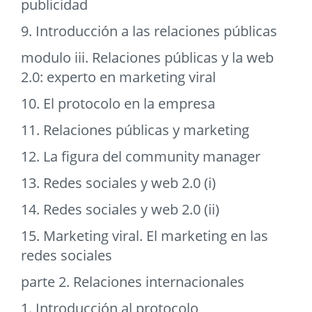
publicidad
9. Introducción a las relaciones públicas
modulo iii. Relaciones públicas y la web
2.0: experto en marketing viral
10. El protocolo en la empresa
11. Relaciones públicas y marketing
12. La figura del community manager
13. Redes sociales y web 2.0 (i)
14. Redes sociales y web 2.0 (ii)
15. Marketing viral. El marketing en las
redes sociales
parte 2. Relaciones internacionales
1. Introducción al protocolo