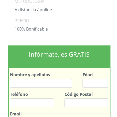
METODOLOGÍA
A distancia / online
PRECIO
100% Bonificable
Infórmate, es GRATIS
Nombre
y apellidos
Edad
Teléfono
Código Postal
Email