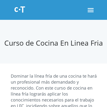
Toggle
navigati
Curso de Cocina En Linea Fria
Dominar la línea fría de una cocina te hará
un profesional más demandado y
reconocido. Con este curso de cocina en
línea fría lograrás aplicar los
conocimientos necesarios para el trabajo
en LFC, incidiendo sobre aquellos que lo