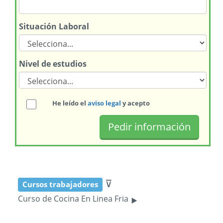
Situación Laboral
Nivel de estudios
He leído el
aviso legal
y acepto
⊽
Cursos trabajadores
‣
Curso de Cocina En Linea Fria