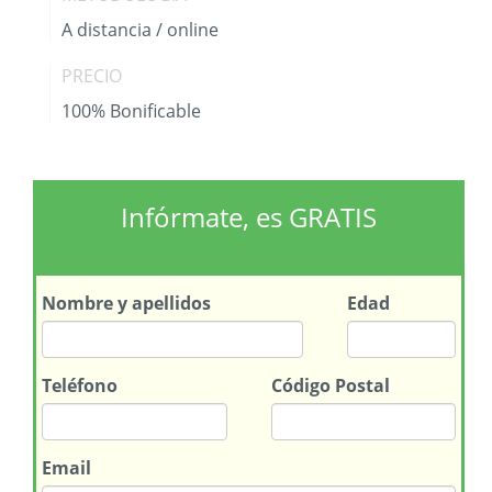
A distancia / online
PRECIO
100% Bonificable
Infórmate, es GRATIS
Nombre
y apellidos
Edad
Teléfono
Código Postal
Email