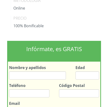
METODOLOGÍA
Online
PRECIO
100% Bonificable
Infórmate, es GRATIS
Nombre
y apellidos
Edad
Teléfono
Código Postal
Email