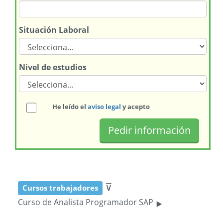
Situación Laboral
Nivel de estudios
He leído el
aviso legal
y acepto
⊽
Cursos trabajadores
‣
Curso de Analista Programador SAP