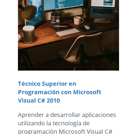
Técnico Superior en
Programación con Microsoft
Visual C# 2010
Aprender a desarrollar aplicaciones
utilizando la tecnologí­a de
programación Microsoft Visual C#