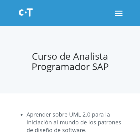
Toggle
navigati
Curso de Analista
Programador SAP
Aprender sobre UML 2.0 para la
iniciación al mundo de los patrones
de diseño de software.