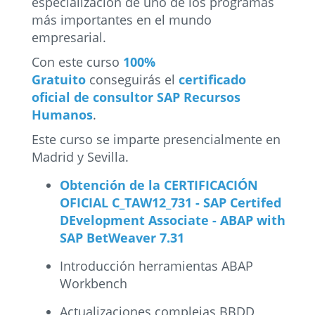
especialización de uno de los programas
más importantes en el mundo
empresarial.
Con este curso
100%
Gratuito
conseguirás el
certificado
oficial de consultor SAP Recursos
Humanos
.
Este curso se imparte presencialmente en
Madrid y Sevilla.
Obtención de la CERTIFICACIÓN
OFICIAL
C_TAW12_731 - SAP Certifed
DEvelopment Associate - ABAP with
SAP BetWeaver 7.31
Introducción herramientas ABAP
Workbench
Actualizaciones complejas BBDD