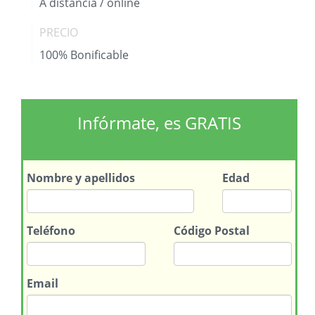
A distancia / online
PRECIO
100% Bonificable
Infórmate, es GRATIS
Nombre
y apellidos
Edad
Teléfono
Código Postal
Email