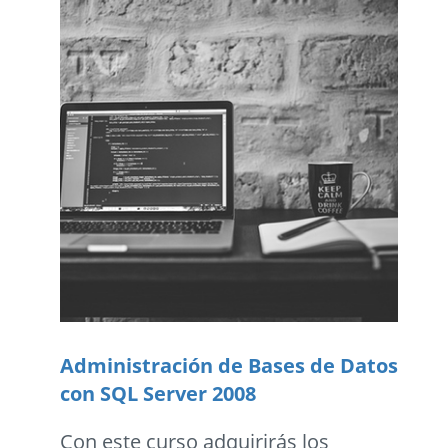
Administración de Bases de Datos
con SQL Server 2008
Con este curso adquirirás los