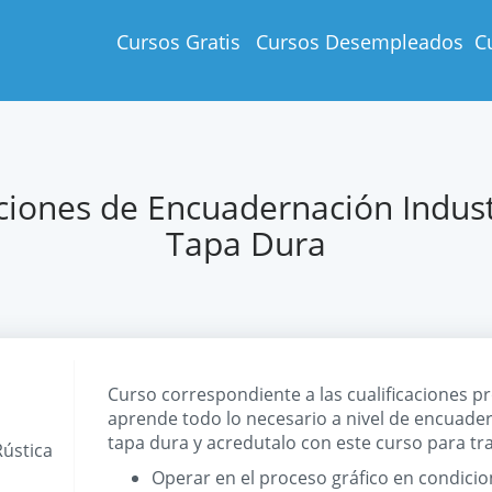
Cursos Gratis
Cursos Desempleados
C
iones de Encuadernación Industr
Tapa Dura
Curso correspondiente a las cualificaciones 
aprende todo lo necesario a nivel de encuadern
tapa dura y acredutalo con este curso para tr
Rústica
Operar en el proceso gráfico en condicio