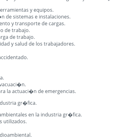
herramientas y equipos.
n de sistemas e instalaciones.
ento y transporte de cargas.
o de trabajo.
arga de trabajo.
idad y salud de los trabajadores.
accidentado.
a.
evacuaci�n.
ra la actuaci�n de emergencias.
dustria gr�fica.
bientales en la industria gr�fica.
 utilizados.
dioambiental.