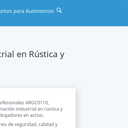
ursos para Autonomos
ial en Rústica y
profesionales ARGC0110,
ación industrial en rústica y
abajadores en activo.
nes de seguridad, calidad y