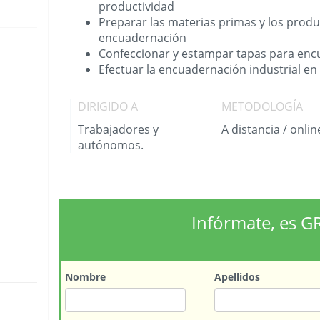
productividad
Preparar las materias primas y los produc
encuadernación
Confeccionar y estampar tapas para enc
Efectuar la encuadernación industrial en 
DIRIGIDO A
METODOLOGÍA
Trabajadores y
A distancia / onlin
autónomos.
Infórmate, es G
Nombre
Apellidos