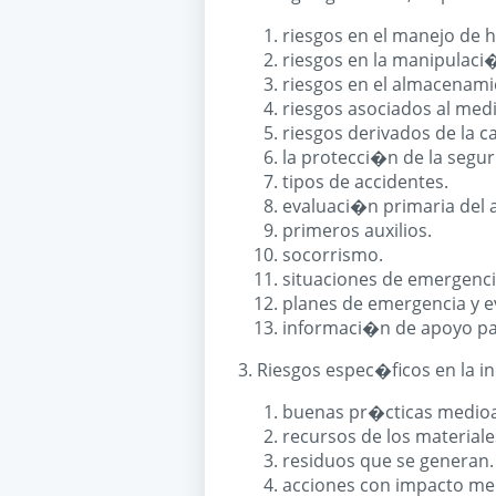
riesgos en el manejo de 
riesgos en la manipulaci�
riesgos en el almacenami
riesgos asociados al medi
riesgos derivados de la c
la protecci�n de la segur
tipos de accidentes.
evaluaci�n primaria del 
primeros auxilios.
socorrismo.
situaciones de emergenci
planes de emergencia y 
informaci�n de apoyo pa
3. Riesgos espec�ficos en la in
buenas pr�cticas medioam
recursos de los materiales
residuos que se generan.
acciones con impacto me