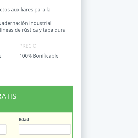
tos auxiliares para la
uadernación industrial
líneas de rústica y tapa dura
PRECIO
e
100% Bonificable
RATIS
Edad