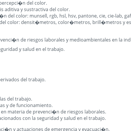
 percepci�n del color.
 aditiva y sustractiva del color.
 del color: munsell, rgb, hsl, hsv, pantone, cie, cie-lab, gaf
del color: densit�metros, color�metros, brill�metros y 
venci�n de riesgos laborales y medioambientales en la ind
uridad y salud en el trabajo.
rivados del trabajo.
as del trabajo.
s y de funcionamiento.
n materia de prevenci�n de riesgos laborales.
ionados con la seguridad y salud en el trabajo.
enci�n y actuaciones de emergencia y evacuaci�n.