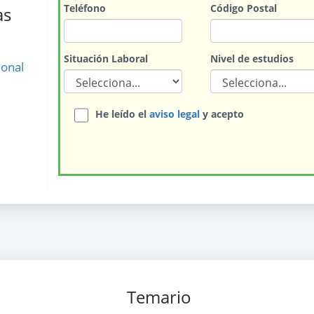
Teléfono
Código Postal
as
Situación Laboral
Nivel de estudios
ional
He leído el
aviso legal
y acepto
Temario