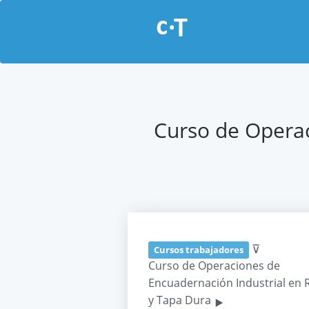
Curso de Operac
⊽
Cursos trabajadores
Curso de Operaciones de
Encuadernación Industrial en 
‣
y Tapa Dura