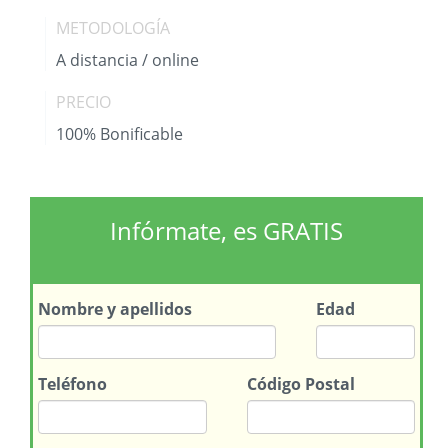
METODOLOGÍA
A distancia / online
PRECIO
100% Bonificable
Infórmate, es GRATIS
Nombre
y apellidos
Edad
Teléfono
Código Postal