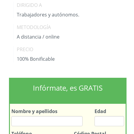
DIRIGIDO A
Trabajadores y autónomos.
METODOLOGÍA
A distancia / online
PRECIO
100% Bonificable
Infórmate, es GRATIS
Nombre
y apellidos
Edad
Teléfono
Código Postal