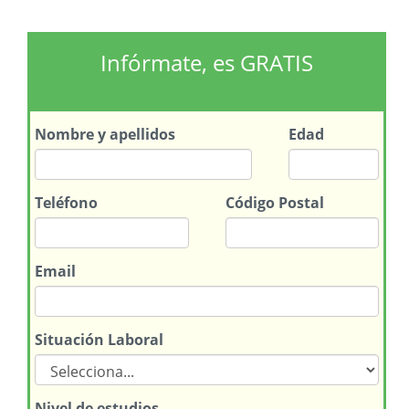
Infórmate, es GRATIS
Nombre
y apellidos
Edad
Teléfono
Código Postal
Email
Situación Laboral
Nivel de estudios