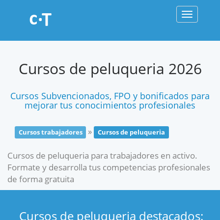
Toggle
navigati
Cursos de peluqueria 2026
Cursos Subvencionados, FPO y bonificados para
mejorar tus conocimientos profesionales
»
Cursos trabajadores
Cursos de peluqueria
Cursos de peluqueria para trabajadores en activo.
Formate y desarrolla tus competencias profesionales
de forma gratuita
Cursos de peluqueria destacados: