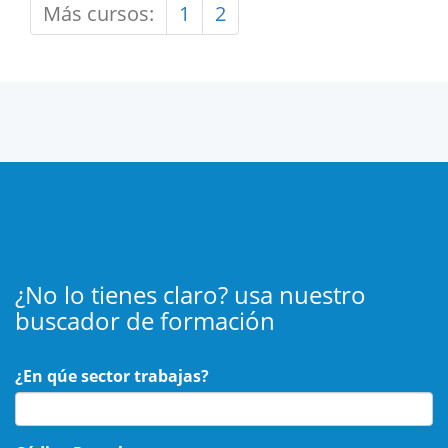
Más cursos:
1
2
¿No lo tienes claro? usa nuestro
buscador de formación
¿En qúe sector trabajas?