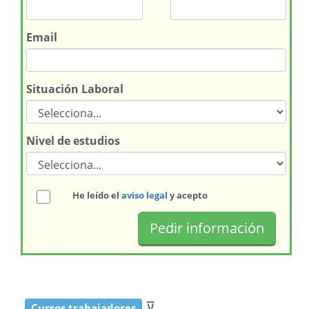
Email
Situación Laboral
Nivel de estudios
He leído el
aviso legal
y acepto
⊽
Cursos trabajadores