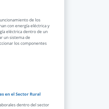
funcionamiento de los
an con energía eléctrica y
ía eléctrica dentro de un
r un sistema de
leccionar los componentes
s en el Sector Rural
aborales dentro del sector