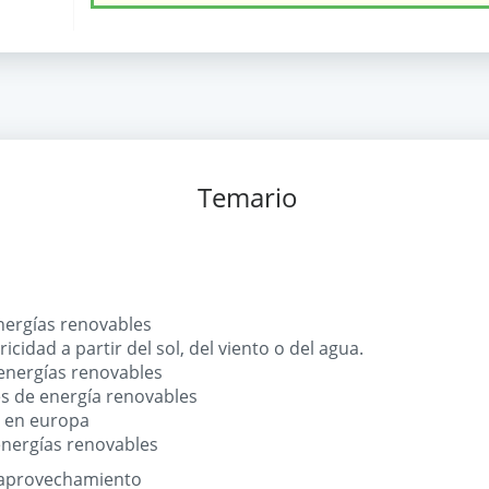
Temario
energías renovables
cidad a partir del sol, del viento o del agua.
 energías renovables
es de energía renovables
s en europa
energías renovables
y aprovechamiento