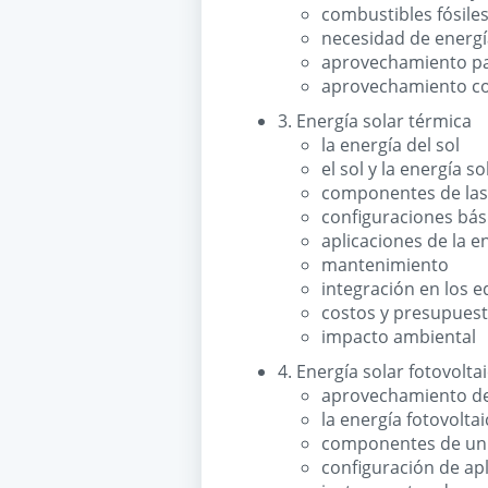
combustibles fósile
necesidad de energí
aprovechamiento par
aprovechamiento con 
3. Energía solar térmica
la energía del sol
el sol y la energía s
componentes de las 
configuraciones bás
aplicaciones de la e
mantenimiento
integración en los ed
costos y presupues
impacto ambiental
4. Energía solar fotovolta
aprovechamiento del
la energía fotovoltai
componentes de un s
configuración de apl