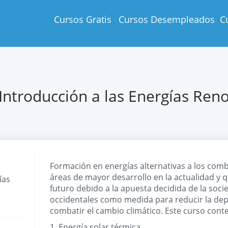
Cursos Gratis
Cursos Desempleados
C
Introducción a las Energías Ren
Formación en energías alternativas a los combu
áreas de mayor desarrollo en la actualidad y q
ías
futuro debido a la apuesta decidida de la soci
occidentales como medida para reducir la dep
combatir el cambio climático. Este curso cont
1. Energía solar térmica