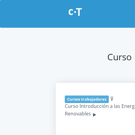
Curso 
⊽
Cursos trabajadores
Curso Introducción a las Energ
‣
Renovables