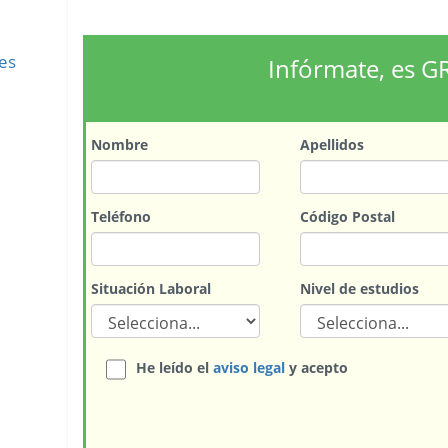
es
Infórmate, es G
Nombre
Apellidos
Teléfono
Código Postal
Situación Laboral
Nivel de estudios
He leído el
aviso legal
y acepto