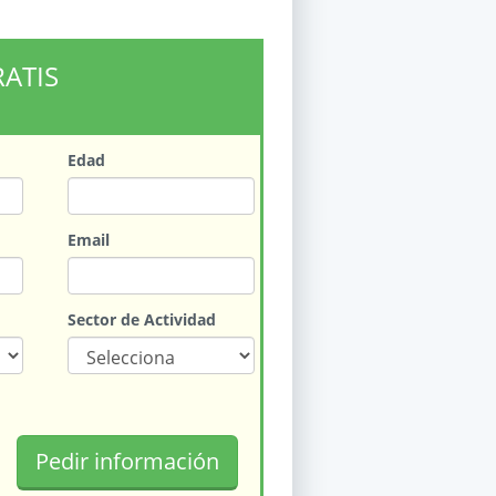
RATIS
Edad
Email
Sector de Actividad