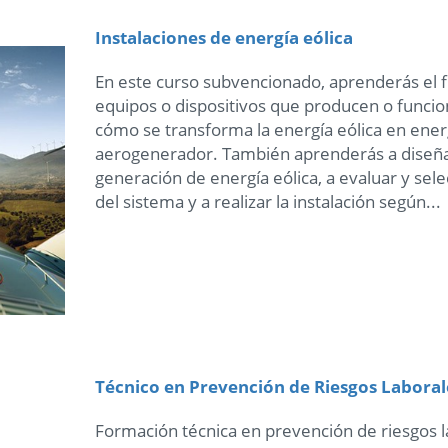
Instalaciones de energía eólica
En este curso subvencionado, aprenderás el 
equipos o dispositivos que producen o funcion
cómo se transforma la energía eólica en energ
aerogenerador. También aprenderás a diseña
generación de energía eólica, a evaluar y se
del sistema y a realizar la instalación según...
Técnico en Prevención de Riesgos Laborale
Formación técnica en prevención de riesgos l