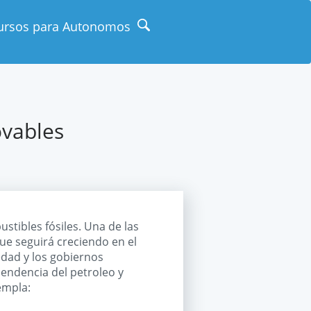
ursos para Autonomos
ovables
stibles fósiles. Una de las
ue seguirá creciendo en el
edad y los gobiernos
endencia del petroleo y
empla: