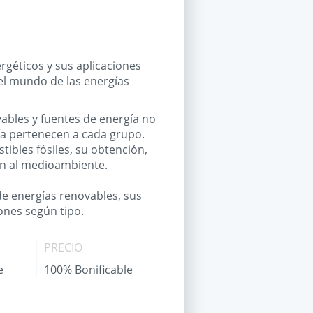
ergéticos y sus aplicaciones
el mundo de las energías
vables y fuentes de energía no
ía pertenecen a cada grupo.
tibles fósiles, su obtención,
an al medioambiente.
de energías renovables, sus
ones según tipo.
PRECIO
e
100% Bonificable