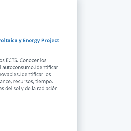
voltaica y Energy Project
tos ECTS. Conocer los
l autoconsumo.Identificar
ovables.Identificar los
cance, recursos, tiempo,
s del sol y de la radiación