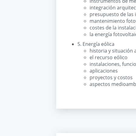
instrumentos de med
integración arquitec
presupuesto de las 
mantenimiento foto
costes de la instala
la energía fotovolta
5. Energía eólica
historia y situación 
el recurso eólico
instalaciones, fun
aplicaciones
proyectos y costos
aspectos medioambi