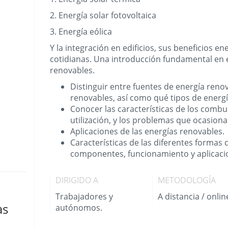
2. Energía solar fotovoltaica
3. Energía eólica
Y la integración en edificios, sus beneficios en
cotidianas. Una introducción fundamental en 
renovables.
Distinguir entre fuentes de energía reno
renovables, así como qué tipos de energ
Conocer las características de los combus
utilización, y los problemas que ocasion
Aplicaciones de las energías renovables.
Características de las diferentes formas 
componentes, funcionamiento y aplicaci
DIRIGIDO A
METODOLOGÍA
Trabajadores y
A distancia / onlin
as
autónomos.