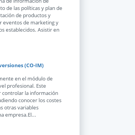
ema de información de
o de las políticas y plan de
tación de productos y
ar eventos de marketing y
os establecidos. Asistir en
versiones (CO-IM)
amente en el módulo de
vel profesional. Este
controlar la información
udiendo conocer los costes
s otras variables
a empresa.El...