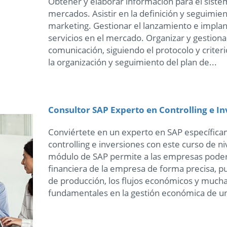
Obtener y elaborar información para el sist
mercados. Asistir en la definición y seguimient
marketing. Gestionar el lanzamiento e implan
servicios en el mercado. Organizar y gestion
comunicación, siguiendo el protocolo y criteri
la organización y seguimiento del plan de...
Consultor SAP Experto en Controlling e In
Conviértete en un experto en SAP específic
controlling e inversiones con este curso de ni
módulo de SAP permite a las empresas poder 
financiera de la empresa de forma precisa, p
de producción, los flujos económicos y mucha
fundamentales en la gestión económica de un