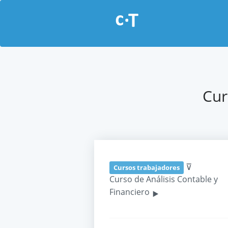
Cur
⊽
Cursos trabajadores
Curso de Análisis Contable y
‣
Financiero