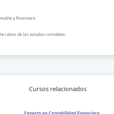
ntable y financiero
te ratios de los estados contables.
Cursos relacionados
Experto en Contabilidad Financiera