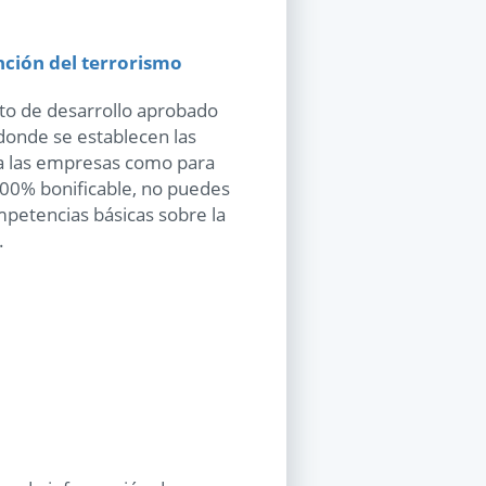
nción del terrorismo
nto de desarrollo aprobado
donde se establecen las
a las empresas como para
100% bonificable, no puedes
ompetencias básicas sobre la
.