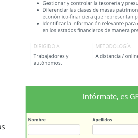
Gestionar y controlar la tesorería y pres
Diferenciar las clases de masas patrimoni
económico-financiera que representan p
Identificar la información relevante para 
en los estados financieros de manera pre
DIRIGIDO A
METODOLOGÍA
Trabajadores y
A distancia / onlin
autónomos.
Infórmate, es G
Nombre
Apellidos
as