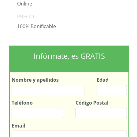
Online
PRECIO
100% Bonificable
Infórmate, es GRATIS
Nombre
y apellidos
Edad
Teléfono
Código Postal
Email