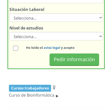
Situación Laboral
Nivel de estudios
He leído el
aviso legal
y acepto
⊽
Cursos trabajadores
‣
Curso de Bioinformática