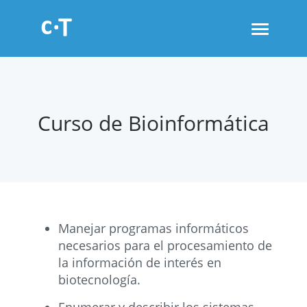
Toggle
navigati
Curso de Bioinformática
Manejar programas informáticos
necesarios para el procesamiento de
la información de interés en
biotecnología.