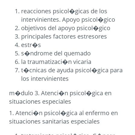
reacciones psicol�gicas de los
intervinientes. Apoyo psicol�gico
objetivos del apoyo psicol�gico
principales factores estresores
estr�s
s�ndrome del quemado
la traumatizaci�n vicaria
t�cnicas de ayuda psicol�gica para
los intervinientes
m�dulo 3. Atenci�n psicol�gica en
situaciones especiales
1. Atenci�n psicol�gica al enfermo en
situaciones sanitarias especiales