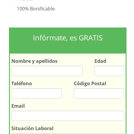
100% Bonificable
Infórmate, es GRATIS
Nombre
y apellidos
Edad
Teléfono
Código Postal
Email
Situación Laboral