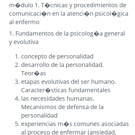
m�dulo 1. T�cnicas y procedimientos de
comunicaci�n en la atenci�n psicol�gica
al enfermo
1. Fundamentos de la psicolog�a general
y evolutiva
concepto de personalidad
desarrollo de la personalidad.
Teor�as
etapas evolutivas del ser humano.
Caracter�sticas fundamentales
las necesidades humanas.
Mecanismos de defensa de la
personalidad
experiencias m�s comunes asociadas
al proceso de enfermar (ansiedad,