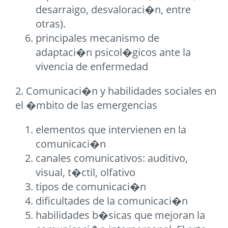
desarraigo, desvaloraci�n, entre
otras).
principales mecanismo de
adaptaci�n psicol�gicos ante la
vivencia de enfermedad
2. Comunicaci�n y habilidades sociales en
el �mbito de las emergencias
elementos que intervienen en la
comunicaci�n
canales comunicativos: auditivo,
visual, t�ctil, olfativo
tipos de comunicaci�n
dificultades de la comunicaci�n
habilidades b�sicas que mejoran la