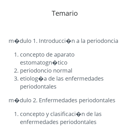
Temario
m�dulo 1. Introducci�n a la periodoncia
concepto de aparato
estomatogn�tico
periodoncio normal
etiolog�a de las enfermedades
periodontales
m�dulo 2. Enfermedades periodontales
concepto y clasificaci�n de las
enfermedades periodontales