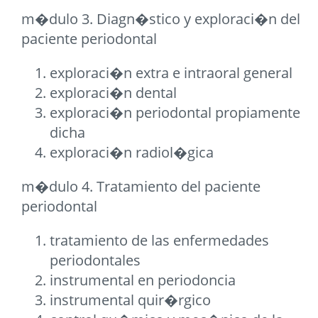
m�dulo 3. Diagn�stico y exploraci�n del
paciente periodontal
exploraci�n extra e intraoral general
exploraci�n dental
exploraci�n periodontal propiamente
dicha
exploraci�n radiol�gica
m�dulo 4. Tratamiento del paciente
periodontal
tratamiento de las enfermedades
periodontales
instrumental en periodoncia
instrumental quir�rgico