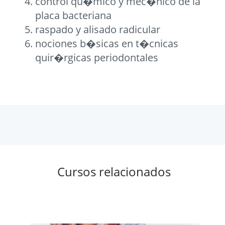
control qu�mico y mec�nico de la
placa bacteriana
raspado y alisado radicular
nociones b�sicas en t�cnicas
quir�rgicas periodontales
Cursos relacionados