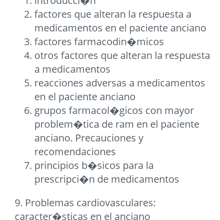
introducci�n
factores que alteran la respuesta a
medicamentos en el paciente anciano
factores farmacodin�micos
otros factores que alteran la respuesta
a medicamentos
reacciones adversas a medicamentos
en el paciente anciano
grupos farmacol�gicos con mayor
problem�tica de ram en el paciente
anciano. Precauciones y
recomendaciones
principios b�sicos para la
prescripci�n de medicamentos
9. Problemas cardiovasculares:
caracter�sticas en el anciano