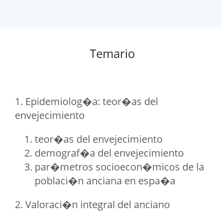
Temario
1. Epidemiolog�a: teor�as del
envejecimiento
teor�as del envejecimiento
demograf�a del envejecimiento
par�metros socioecon�micos de la
poblaci�n anciana en espa�a
2. Valoraci�n integral del anciano