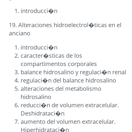
introducci�n
19. Alteraciones hidroelectrol�ticas en el
anciano
introducci�n
caracter�sticas de los
compartimentos corporales
balance hidrosalino y regulaci�n renal
regulaci�n del balance hidrosalino
alteraciones del metabolismo
hidrosalino
reducci�n de volumen extracelular.
Deshidrataci�n
aumento del volumen extracelular.
Hiperhidrataci�n