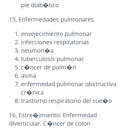
pie diab�tico
15. Enfermedades pulmonares
envejecimiento pulmonar
infecciones respiratorias
neumon�a
tuberculosis pulmonar
c�ncer de pulm�n
asma
enfermedad pulmonar obstructiva
cr�nica
trastorno respiratorio del sue�o
16. Estre�imiento. Enfermedad
diverticular. C�ncer de colon