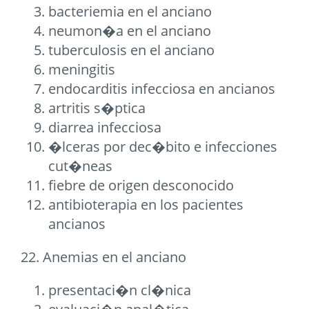
bacteriemia en el anciano
neumon�a en el anciano
tuberculosis en el anciano
meningitis
endocarditis infecciosa en ancianos
artritis s�ptica
diarrea infecciosa
�lceras por dec�bito e infecciones
cut�neas
fiebre de origen desconocido
antibioterapia en los pacientes
ancianos
22. Anemias en el anciano
presentaci�n cl�nica