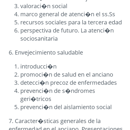
valoraci�n social
marco general de atenci�n el ss.Ss
recursos sociales para la tercera edad
perspectiva de futuro. La atenci�n
sociosanitaria
6. Envejecimiento saludable
introducci�n
promoci�n de salud en el anciano
detecci�n precoz de enfermedades
prevenci�n de s�ndromes
geri�tricos
prevenci�n del aislamiento social
7. Caracter�sticas generales de la
enfermedad en el anciano. Presentaciones