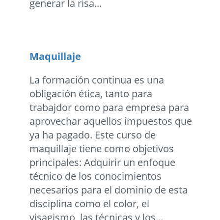
generar la risa...
Maquillaje
La formación continua es una
obligación ética, tanto para
trabajdor como para empresa para
aprovechar aquellos impuestos que
ya ha pagado. Este curso de
maquillaje tiene como objetivos
principales: Adquirir un enfoque
técnico de los conocimientos
necesarios para el dominio de esta
disciplina como el color, el
visagismo, las técnicas y los...