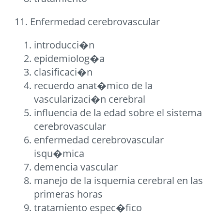
11. Enfermedad cerebrovascular
introducci�n
epidemiolog�a
clasificaci�n
recuerdo anat�mico de la
vascularizaci�n cerebral
influencia de la edad sobre el sistema
cerebrovascular
enfermedad cerebrovascular
isqu�mica
demencia vascular
manejo de la isquemia cerebral en las
primeras horas
tratamiento espec�fico