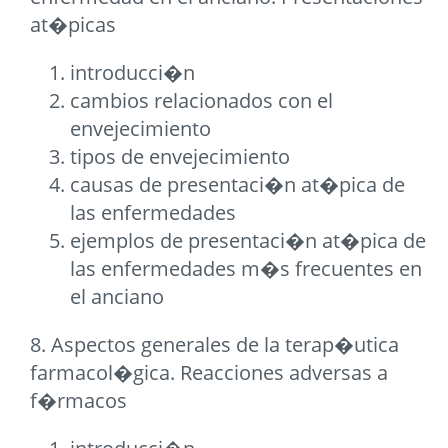
at�picas
introducci�n
cambios relacionados con el
envejecimiento
tipos de envejecimiento
causas de presentaci�n at�pica de
las enfermedades
ejemplos de presentaci�n at�pica de
las enfermedades m�s frecuentes en
el anciano
8. Aspectos generales de la terap�utica
farmacol�gica. Reacciones adversas a
f�rmacos