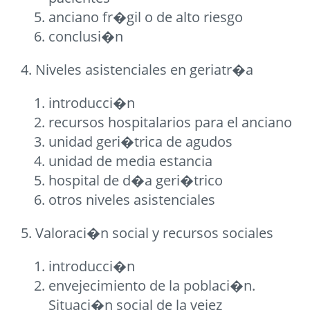
anciano fr�gil o de alto riesgo
conclusi�n
4. Niveles asistenciales en geriatr�a
introducci�n
recursos hospitalarios para el anciano
unidad geri�trica de agudos
unidad de media estancia
hospital de d�a geri�trico
otros niveles asistenciales
5. Valoraci�n social y recursos sociales
introducci�n
envejecimiento de la poblaci�n.
Situaci�n social de la vejez