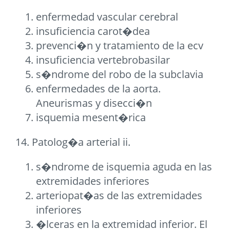
enfermedad vascular cerebral
insuficiencia carot�dea
prevenci�n y tratamiento de la ecv
insuficiencia vertebrobasilar
s�ndrome del robo de la subclavia
enfermedades de la aorta.
Aneurismas y disecci�n
isquemia mesent�rica
14. Patolog�a arterial ii.
s�ndrome de isquemia aguda en las
extremidades inferiores
arteriopat�as de las extremidades
inferiores
�lceras en la extremidad inferior. El