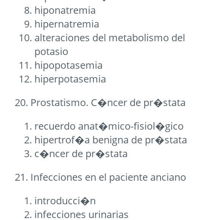
hiponatremia
hipernatremia
alteraciones del metabolismo del
potasio
hipopotasemia
hiperpotasemia
20. Prostatismo. C�ncer de pr�stata
recuerdo anat�mico-fisiol�gico
hipertrof�a benigna de pr�stata
c�ncer de pr�stata
21. Infecciones en el paciente anciano
introducci�n
infecciones urinarias