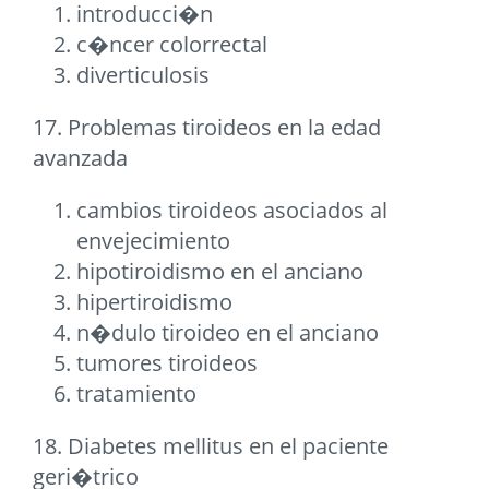
introducci�n
c�ncer colorrectal
diverticulosis
17. Problemas tiroideos en la edad
avanzada
cambios tiroideos asociados al
envejecimiento
hipotiroidismo en el anciano
hipertiroidismo
n�dulo tiroideo en el anciano
tumores tiroideos
tratamiento
18. Diabetes mellitus en el paciente
geri�trico