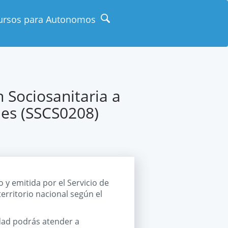
ursos para Autonomos
 Sociosanitaria a
les (SSCS0208)
so y emitida por el Servicio de
territorio nacional según el
dad podrás atender a