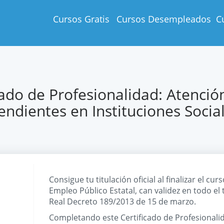
Cursos Gratis
Cursos Desempleados
C
cado de Profesionalidad: Atención
ndientes en Instituciones Socia
Consigue tu titulación oficial al finalizar el cur
Empleo Público Estatal, can validez en todo el 
Real Decreto 189/2013 de 15 de marzo.
Completando este Certificado de Profesionali