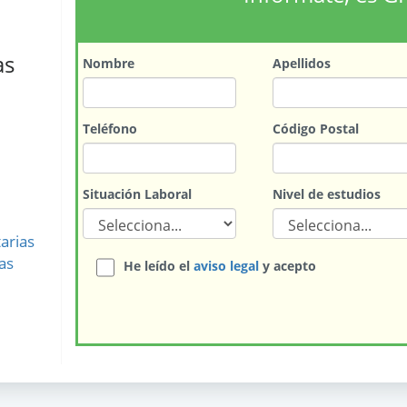
as
Nombre
Apellidos
Teléfono
Código Postal
Situación Laboral
Nivel de estudios
arias
as
He leído el
aviso legal
y acepto