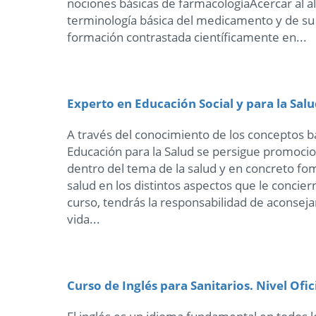
nociones básicas de farmacologíaAcercar al a
terminología básica del medicamento y de su
formación contrastada científicamente en...
Experto en Educación Social y para la Sal
A través del conocimiento de los conceptos b
Educación para la Salud se persigue promocion
dentro del tema de la salud y en concreto fom
salud en los distintos aspectos que le concier
curso, tendrás la responsabilidad de aconseja
vida...
Curso de Inglés para Sanitarios. Nivel Ofic