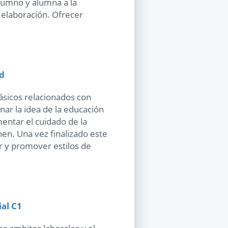
lumno y alumna a la
 elaboración. Ofrecer
ud
ásicos relacionados con
ar la idea de la educación
entar el cuidado de la
nen. Una vez finalizado este
r y promover estilos de
ial C1