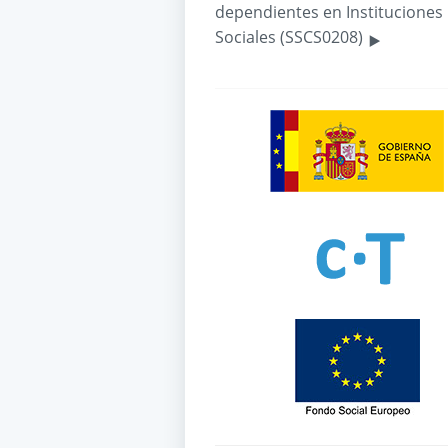
dependientes en Instituciones
‣
Sociales (SSCS0208)