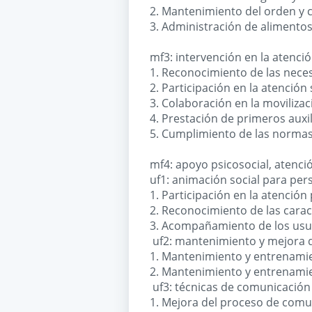
2. Mantenimiento del orden y c
3. Administración de alimentos
mf3: intervención en la atenció
1. Reconocimiento de las nece
2. Participación en la atenció
3. Colaboración en la moviliza
4. Prestación de primeros auxi
5. Cumplimiento de las normas 
mf4: apoyo psicosocial, atenció
uf1: animación social para per
1. Participación en la atención
2. Reconocimiento de las carac
3. Acompañamiento de los usu
uf2: mantenimiento y mejora de
1. Mantenimiento y entrenamien
2. Mantenimiento y entrenamien
uf3: técnicas de comunicación
1. Mejora del proceso de comu