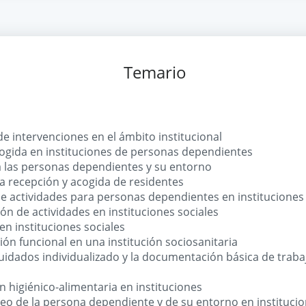
Temario
de intervenciones en el ámbito institucional
cogida en instituciones de personas dependientes
 a las personas dependientes y su entorno
la recepción y acogida de residentes
de actividades para personas dependientes en instituciones
ión de actividades en instituciones sociales
en instituciones sociales
ción funcional en una institución sociosanitaria
uidados individualizado y la documentación básica de trabajo
n higiénico-alimentaria en instituciones
 aseo de la persona dependiente y de su entorno en instituci