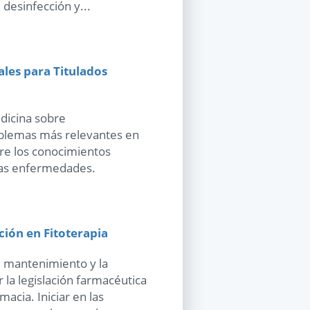
 desinfección y...
les para Titulados
edicina sobre
blemas más relevantes en
ere los conocimientos
tas enfermedades.
ción en Fitoterapia
l mantenimiento y la
la legislación farmacéutica
acia. Iniciar en las