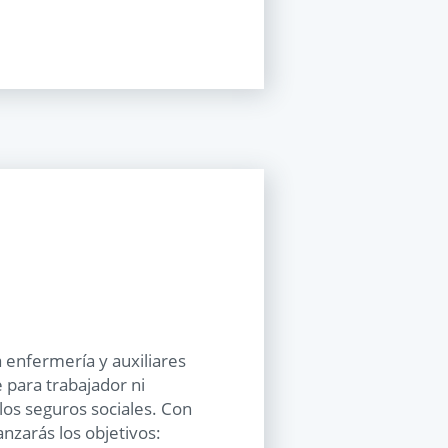
 enfermería y auxiliares
e para trabajador ni
os seguros sociales. Con
anzarás los objetivos: