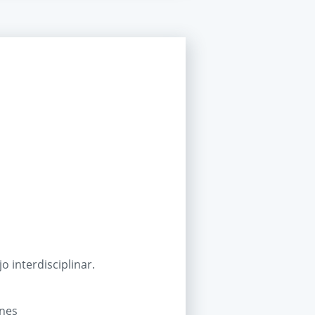
 interdisciplinar.
ones