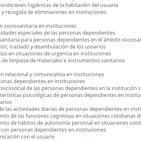
ondiciones higiénicas de la habitación del usuario
 y recogida de eliminaciones en instituciones
n sociosanitaria en instituciones
sidades especiales de las personas dependientes
n sanitaria para personas dependientes en el ámbito sociosa
ción, traslado y deambulación de los usuarios
lios en situaciones de urgencia en instituciones
de limpieza de materiales e instrumentos sanitarios
n relacional y comunicativa en instituciones
sonas dependientes en instituciones
 psicosocial de las personas dependientes en la institución 
terísticas psicológicas de personas dependientes en instit
arios
 las actividades diarias de personas dependientes en inst
to de las funciones cognitivas en situaciones cotidianas de
to de hábitos de autonomía personal en situaciones cotidia
 con personas dependientes en instituciones
nicación con el usuario