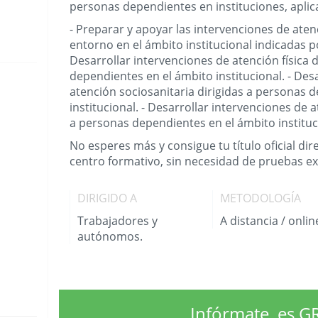
personas dependientes en instituciones, apli
- Preparar y apoyar las intervenciones de aten
entorno en el ámbito institucional indicadas po
Desarrollar intervenciones de atención física 
dependientes en el ámbito institucional. - Des
atención sociosanitaria dirigidas a personas 
institucional. - Desarrollar intervenciones de a
a personas dependientes en el ámbito instituc
No esperes más y consigue tu título oficial di
centro formativo, sin necesidad de pruebas ex
DIRIGIDO A
METODOLOGÍA
Trabajadores y
A distancia / onlin
autónomos.
Infórmate, es G