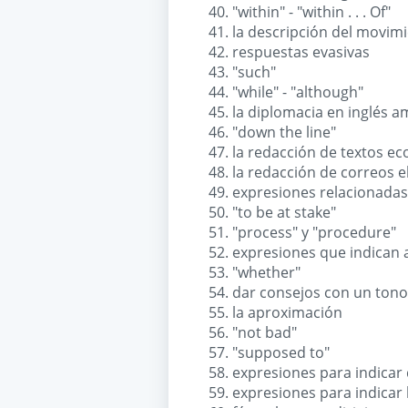
"within" - "within . . . Of"
la descripción del movim
respuestas evasivas
"such"
"while" - "although"
la diplomacia en inglés 
"down the line"
la redacción de textos e
la redacción de correos e
expresiones relacionadas
"to be at stake"
"process" y "procedure"
expresiones que indican
"whether"
dar consejos con un tono
la aproximación
"not bad"
"supposed to"
expresiones para indicar
expresiones para indicar 