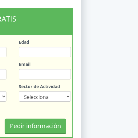
RATIS
Edad
Email
Sector de Actividad