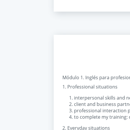
Módulo 1. Inglés para profesion
1. Professional situations
interpersonal skills and n
client and business partne
professional interaction 
to complete my training: c
2. Everyday situations