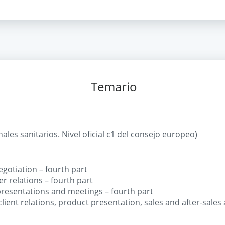
Temario
ales sanitarios. Nivel oficial c1 del consejo europeo)
egotiation – fourth part
r relations – fourth part
presentations and meetings – fourth part
lient relations, product presentation, sales and after-sales a