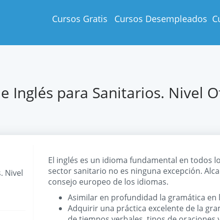
Cursos Gratis
Cursos Desempleados
C
e Inglés para Sanitarios. Nivel Of
El inglés es un idioma fundamental en todos lo
sector sanitario no es ninguna excepción. Alcan
. Nivel
consejo europeo de los idiomas.
Asimilar en profundidad la gramática en 
Adquirir una práctica excelente de la gr
de tiempos verbales, tipos de oraciones