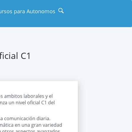
ursos para Autonomos
icial C1
s ambitos laborales y el
za un nivel oficial C1 del
la comunicación diaria.
amática en una gran variedad
 y otros aspectos avanzados