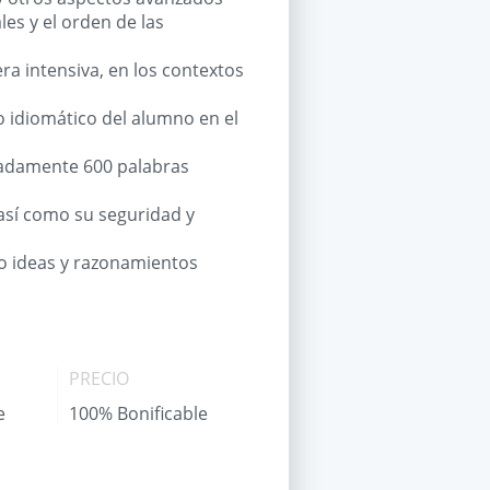
es y el orden de las
era intensiva, en los contextos
ro idiomático del alumno en el
madamente 600 palabras
así como su seguridad y
o ideas y razonamientos
PRECIO
e
100% Bonificable