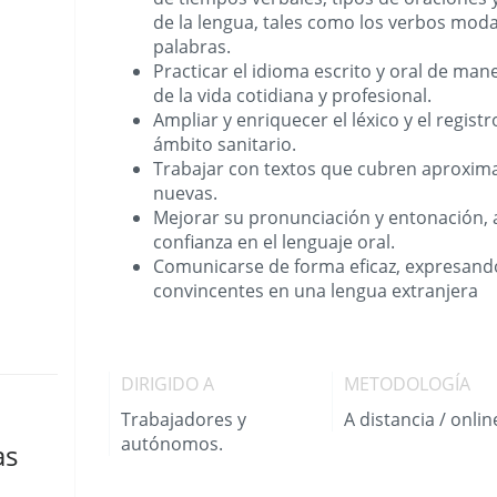
de la lengua, tales como los verbos modal
palabras.
Practicar el idioma escrito y oral de man
de la vida cotidiana y profesional.
Ampliar y enriquecer el léxico y el regist
ámbito sanitario.
Trabajar con textos que cubren aproxi
nuevas.
Mejorar su pronunciación y entonación, 
confianza en el lenguaje oral.
Comunicarse de forma eficaz, expresand
convincentes en una lengua extranjera
DIRIGIDO A
METODOLOGÍA
Trabajadores y
A distancia / onlin
autónomos.
as