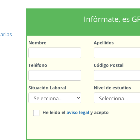
Infórmate, es G
arias
Nombre
Apellidos
Teléfono
Código Postal
Situación Laboral
Nivel de estudios
He leído el
aviso legal
y acepto