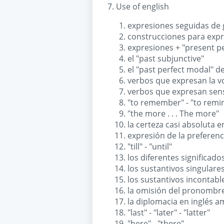
7. Use of english
expresiones seguidas de
construcciones para expr
expresiones + "present pe
el "past subjunctive"
el "past perfect modal" de
verbos que expresan la vo
verbos que expresan sen
"to remember" - "to remi
"the more . . . The more"
la certeza casi absoluta e
expresión de la preferenc
"till" - "until"
los diferentes significado
los sustantivos singulare
los sustantivos incontabl
la omisión del pronombre 
la diplomacia en inglés 
"last" - "later" - "latter"
"here" - "there"