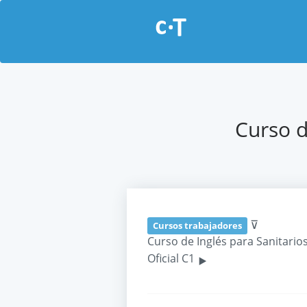
Curso d
⊽
Cursos trabajadores
Curso de Inglés para Sanitarios
‣
Oficial C1