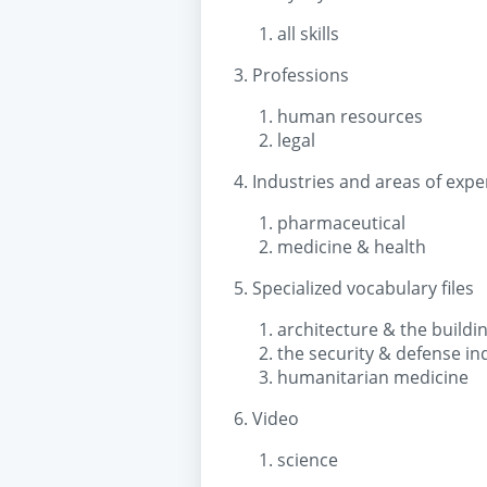
all skills
3. Professions
human resources
legal
4. Industries and areas of expe
pharmaceutical
medicine & health
5. Specialized vocabulary files
architecture & the buildi
the security & defense in
humanitarian medicine
6. Video
science