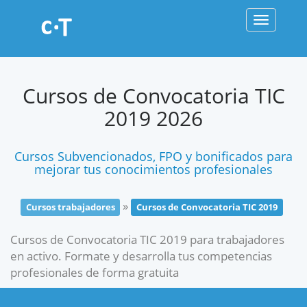
Toggle
navigati
Cursos de Convocatoria TIC
2019 2026
Cursos Subvencionados, FPO y bonificados para
mejorar tus conocimientos profesionales
»
Cursos trabajadores
Cursos de Convocatoria TIC 2019
Cursos de Convocatoria TIC 2019 para trabajadores
en activo. Formate y desarrolla tus competencias
profesionales de forma gratuita