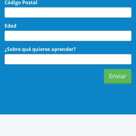
Código Postal
Edad
¿Sobre qué quieres aprender?