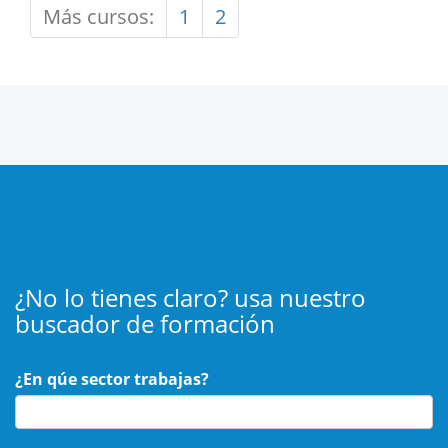
Más cursos:
1
2
¿No lo tienes claro? usa nuestro
buscador de formación
¿En qúe sector trabajas?