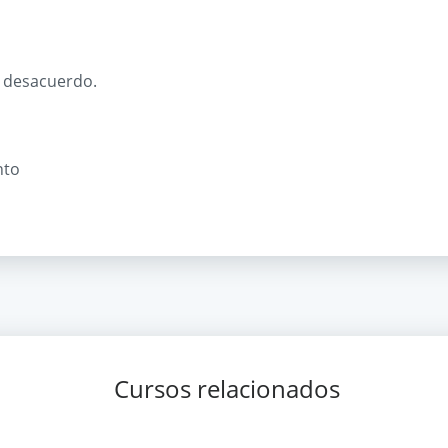
l desacuerdo.
nto
Cursos relacionados