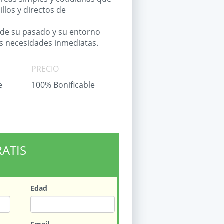
llos y directos de
 de su pasado y su entorno
s necesidades inmediatas.
PRECIO
e
100% Bonificable
RATIS
Edad