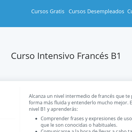
Cursos Gratis
Cursos Desempleados
C
Curso Intensivo Francés B1
Alcanza un nivel intermedio de francés que te
forma más fluida y entenderlo mucho mejor. E
nivel B1 y aprenderás:
Comprender frases y expresiones de uso
que le son conocidas o habituales.
Comunicarse a la hora de llevar a cabo t