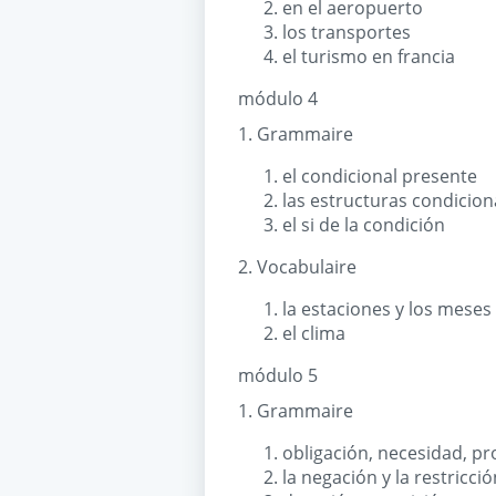
en el aeropuerto
los transportes
el turismo en francia
módulo 4
1. Grammaire
el condicional presente
las estructuras condicion
el si de la condición
2. Vocabulaire
la estaciones y los meses
el clima
módulo 5
1. Grammaire
obligación, necesidad, pr
la negación y la restricció