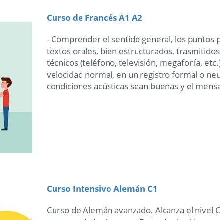
Curso de Francés A1 A2
- Comprender el sentido general, los puntos p
textos orales, bien estructurados, trasmitido
técnicos (teléfono, televisión, megafonía, etc.
velocidad normal, en un registro formal o ne
condiciones acústicas sean buenas y el mensaj
Curso Intensivo Alemán C1
Curso de Alemán avanzado. Alcanza el nivel