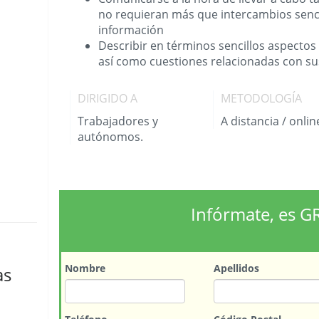
no requieran más que intercambios senci
información
Describir en términos sencillos aspectos
así como cuestiones relacionadas con su
DIRIGIDO A
METODOLOGÍA
Trabajadores y
A distancia / onlin
autónomos.
Infórmate, es G
Nombre
Apellidos
as