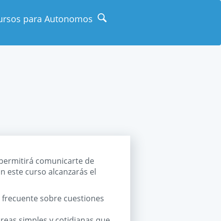
ursos para Autonomos
 permitirá comunicarte de
n este curso alcanzarás el
 frecuente sobre cuestiones
areas simples y cotidianas que