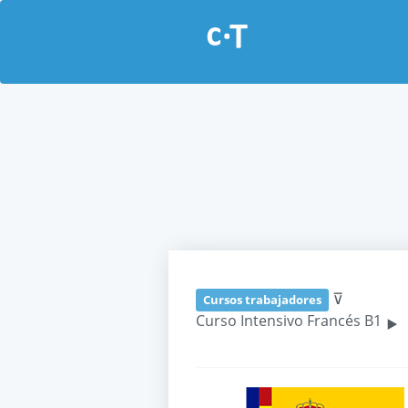
⊽
Cursos trabajadores
‣
Curso Intensivo Francés B1