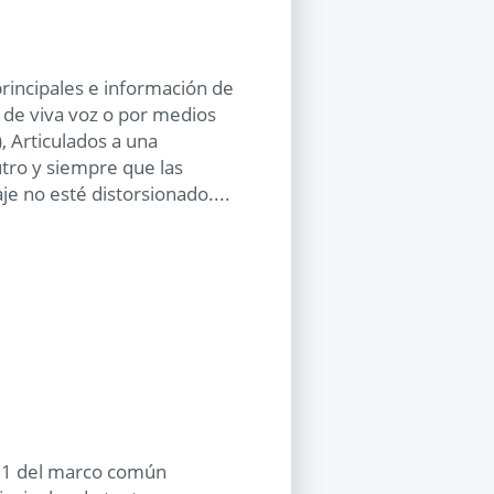
rincipales e información de
s de viva voz o por medios
), Articulados a una
utro y siempre que las
e no esté distorsionado....
 C1 del marco común