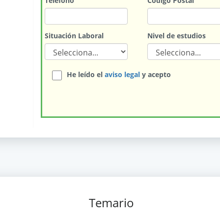
Teléfono
Código Postal
Situación Laboral
Nivel de estudios
He leído el
aviso legal
y acepto
Temario