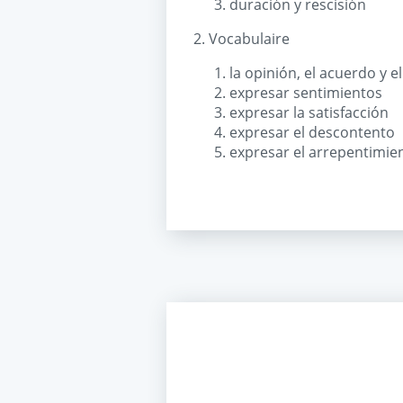
duración y rescisión
2. Vocabulaire
la opinión, el acuerdo y e
expresar sentimientos
expresar la satisfacción
expresar el descontento
expresar el arrepentimie