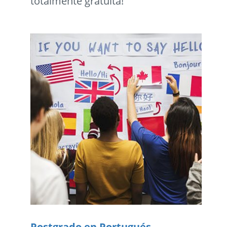
totalmente gratuita!
Postgrado en Portugués