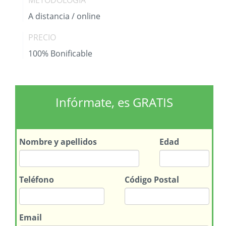
METODOLOGÍA
A distancia / online
PRECIO
100% Bonificable
Infórmate, es GRATIS
Nombre
y apellidos
Edad
Teléfono
Código Postal
Email