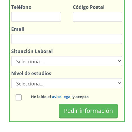
Teléfono
Código Postal
Email
Situación Laboral
Nivel de estudios
He leído el
aviso legal
y acepto