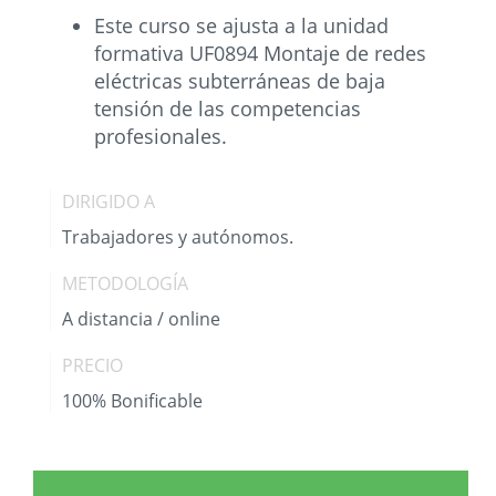
Este curso se ajusta a la unidad
formativa UF0894 Montaje de redes
eléctricas subterráneas de baja
tensión de las competencias
profesionales.
DIRIGIDO A
Trabajadores y autónomos.
METODOLOGÍA
A distancia / online
PRECIO
100% Bonificable