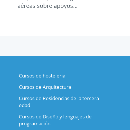
aéreas sobre apoyos...
Cursos de hosteleria
Cursos de Arquitectura
Cursos de Residencias de la tercera
edad
Cursos de Diseño y lenguajes de
programación