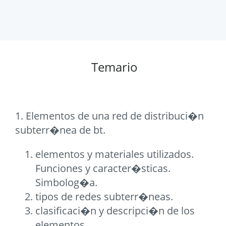
Temario
1. Elementos de una red de distribuci�n
subterr�nea de bt.
elementos y materiales utilizados.
Funciones y caracter�sticas.
Simbolog�a.
tipos de redes subterr�neas.
clasificaci�n y descripci�n de los
elementos.