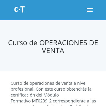
Toggle
navigati
Curso de OPERACIONES DE
VENTA
Curso de operaciones de venta a nivel
profesional. Con este curso obtendrás la
certificación del Módulo
Formativo MF0239_2 correspondiente a las