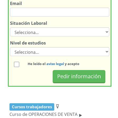
Email
Situación Laboral
Nivel de estudios
He leído el
aviso legal
y acepto
⊽
Cursos trabajadores
‣
Curso de OPERACIONES DE VENTA