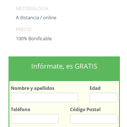
METODOLOGÍA
A distancia / online
PRECIO
100% Bonificable
Infórmate, es GRATIS
Nombre
y apellidos
Edad
Teléfono
Código Postal