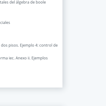
ales del álgebra de boole
ciales
 dos pisos. Ejemplo 4: control de
rma iec. Anexo ii. Ejemplos