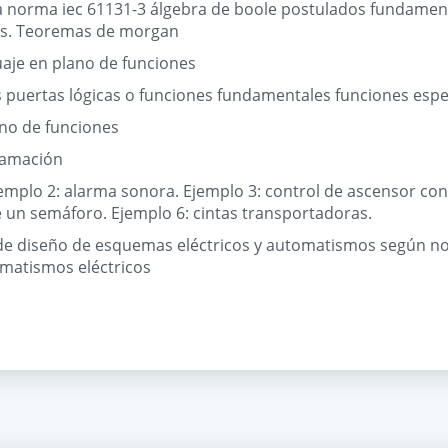
a norma iec 61131-3 álgebra de boole postulados fundament
cos. Teoremas de morgan
uaje en plano de funciones
s puertas lógicas o funciones fundamentales funciones espe
no de funciones
ramación
jemplo 2: alarma sonora. Ejemplo 3: control de ascensor con
e un semáforo. Ejemplo 6: cintas transportadoras.
l de diseño de esquemas eléctricos y automatismos según no
omatismos eléctricos