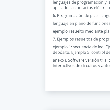
lenguajes de programación y l
aplicados a contactos eléctri
6. Programación de plc s: leng
lenguaje en plano de funcione
ejemplo resuelto mediante pla
7. Ejemplos resueltos de prog
ejemplo 1: secuencia de led. E
depósito. Ejemplo 5: control d
anexo i. Software versión tria
interactivos de circuitos y aut