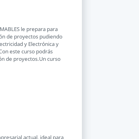
ABLES le prepara para
tión de proyectos pudiendo
ectricidad y Electrónica y
Con este curso podrás
ión de proyectos.Un curso
resarial actual, ideal para