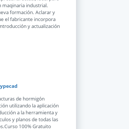
 maqinaria industrial.
ueva formación. Aclarar y
e el fabricante incorpora
ntroducción y actualización
Cypecad
ructuras de hormigón
ión utilizando la aplicación
ucción a la herramienta y
ulos y planos de todas las
os.Curso 100% Gratuito