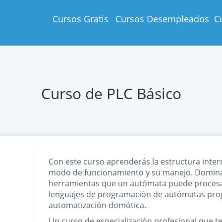
Cursos Gratis
Cursos Desempleados
C
Curso de PLC Básico
Con este curso aprenderás la estructura inter
modo de funcionamiento y su manejo. Domina
herramientas que un autómata puede procesar
lenguajes de programación de autómatas prog
automatización domótica.
Un curso de especialización profesional que te