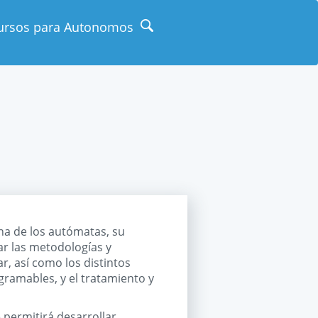
ursos para Autonomos
na de los autómatas, su
r las metodologías y
, así como los distintos
ramables, y el tratamiento y
 permitirá desarrollar