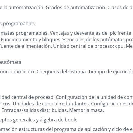
e la automatización. Grados de automatización. Clases de a
as programables
ómatas programables. Ventajas y desventajas del plc frente a
s. Funcionamiento y bloques esenciales de los autómatas p
uente de alimentación. Unidad central de proceso; cpu. Me
l autómata
funcionamiento. Chequeos del sistema. Tiempo de ejecución 
idad central de proceso. Configuración de la unidad de con
ricos. Unidades de control redundantes. Configuraciones del
. Entradas/salidas distribuidas. Memoria masa.
eptos generales y álgebra de boole
mación estructuras del programa de aplicación y ciclo de e