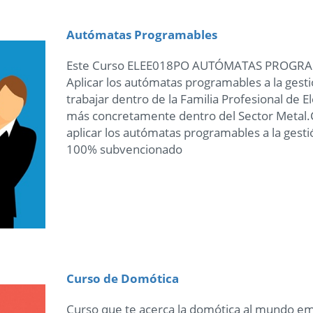
Autómatas Programables
Este Curso ELEE018PO AUTÓMATAS PROGRAM
Aplicar los autómatas programables a la ges
trabajar dentro de la Familia Profesional de El
más concretamente dentro del Sector Metal.
aplicar los autómatas programables a la gest
100% subvencionado
Curso de Domótica
Curso que te acerca la domótica al mundo emp