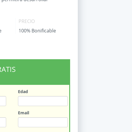
PRECIO
e
100% Bonificable
RATIS
Edad
Email