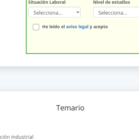
Situación Laboral
Nivel de estudios
He leído el
aviso legal
y acepto
Temario
ción industrial