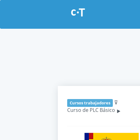
⊽
Cursos trabajadores
‣
Curso de PLC Básico