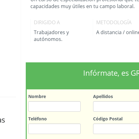
capacidades muy útiles en tu campo laboral.
DIRIGIDO A
METODOLOGÍA
Trabajadores y
A distancia / onlin
autónomos.
Infórmate, es G
Nombre
Apellidos
as
Teléfono
Código Postal