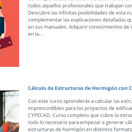
todos aquellos profesionales que trabajan con
Descubre las infinitas posibilidades de esta n
complementar las explicaciones detalladas qu
en sus manuales. Adquirir conocimientos de i
en la...
Cálculo de Estructuras de Hormigón con 
Con este curso aprenderás a calcular las est
imprescindibles para los proyectos de edificac
CYPECAD. Curso completo que cubre la introd
todo lo necesario para empezar a generar cálc
estructuras de hormigón en distintos format