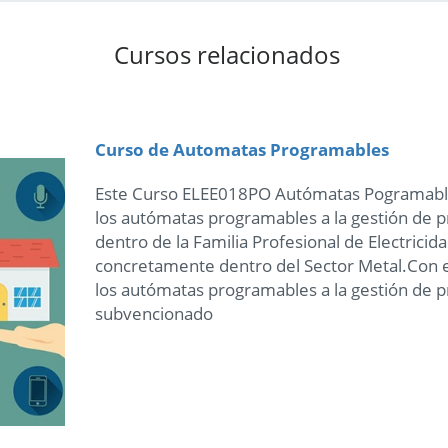
Cursos relacionados
Curso de Automatas Programables
Este Curso ELEE018PO Autómatas Pogramables
los autómatas programables a la gestión de 
dentro de la Familia Profesional de Electricid
concretamente dentro del Sector Metal.Con e
los autómatas programables a la gestión de 
subvencionado