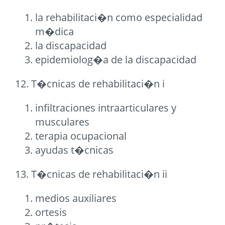
la rehabilitaci�n como especialidad
m�dica
la discapacidad
epidemiolog�a de la discapacidad
12. T�cnicas de rehabilitaci�n i
infiltraciones intraarticulares y
musculares
terapia ocupacional
ayudas t�cnicas
13. T�cnicas de rehabilitaci�n ii
medios auxiliares
ortesis