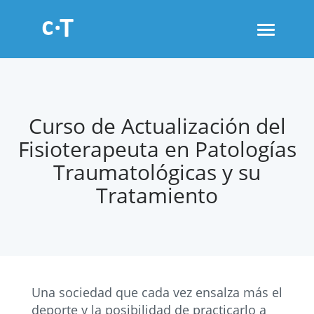
Toggle
navigati
Curso de Actualización del
Fisioterapeuta en Patologías
Traumatológicas y su
Tratamiento
Una sociedad que cada vez ensalza más el
deporte y la posibilidad de practicarlo a