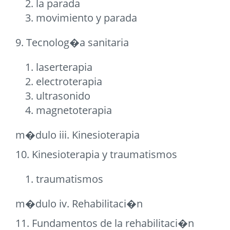
la parada
movimiento y parada
9. Tecnolog�a sanitaria
laserterapia
electroterapia
ultrasonido
magnetoterapia
m�dulo iii. Kinesioterapia
10. Kinesioterapia y traumatismos
traumatismos
m�dulo iv. Rehabilitaci�n
11. Fundamentos de la rehabilitaci�n