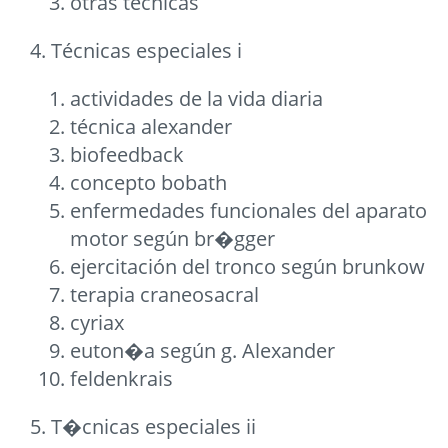
otras técnicas
4. Técnicas especiales i
actividades de la vida diaria
técnica alexander
biofeedback
concepto bobath
enfermedades funcionales del aparato
motor según br�gger
ejercitación del tronco según brunkow
terapia craneosacral
cyriax
euton�a según g. Alexander
feldenkrais
5. T�cnicas especiales ii