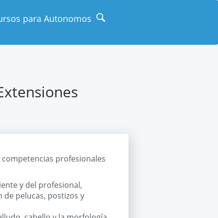
ursos para Autonomos
 Extensiones
s competencias profesionales
ente y del profesional,
 de pelucas, postizos y
elludo, cabello y la morfología