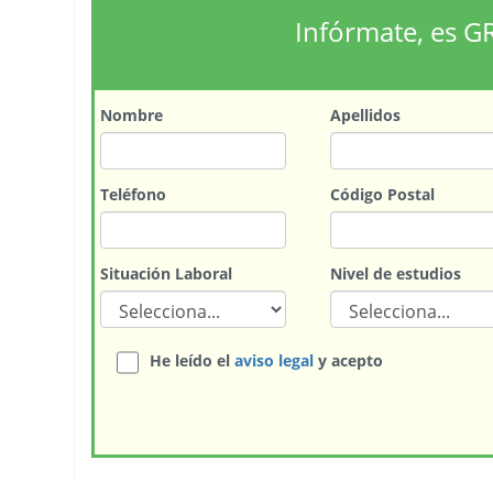
Infórmate, es G
Nombre
Apellidos
Teléfono
Código Postal
Situación Laboral
Nivel de estudios
He leído el
aviso legal
y acepto