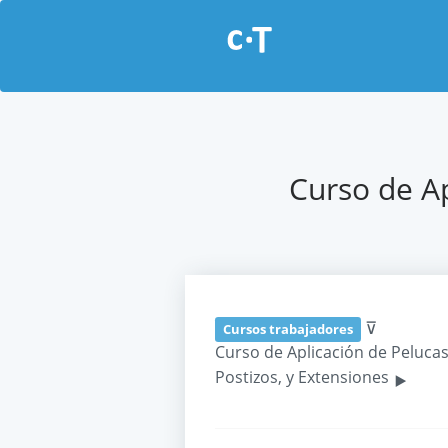
Curso de Ap
⊽
Cursos trabajadores
Curso de Aplicación de Pelucas
‣
Postizos, y Extensiones