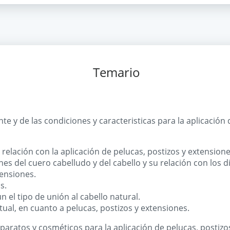
Temario
nte y de las condiciones y caracteristicas para la aplicación 
relación con la aplicación de pelucas, postizos y extensione
nes del cuero cabelludo y del cabello y su relación con los 
tensiones.
s.
 el tipo de unión al cabello natural.
ual, en cuanto a pelucas, postizos y extensiones.
paratos y cosméticos para la aplicación de pelucas, postizo