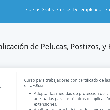
Cursos Gratis
Cursos Desempleados
C
licación de Pelucas, Postizos, y
Curso para trabajadores con certificado de la
en UF0533
,
Adoptar las medidas de protección del cli
adecuadas para las técnicas de aplicación
extensiones.
Analizar las características del cuero cab