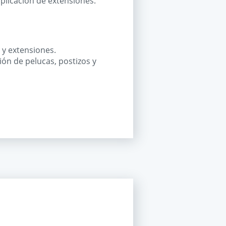
plicación de extensiones.
 y extensiones.
ión de pelucas, postizos y