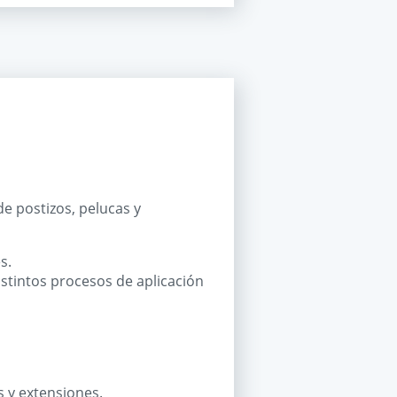
de postizos, pelucas y
s.
distintos procesos de aplicación
s y extensiones.