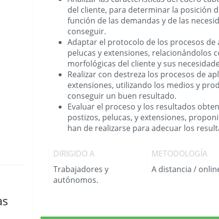
del cliente, para determinar la posición d
función de las demandas y de las necesidad
conseguir.
Adaptar el protocolo de los procesos de 
pelucas y extensiones, relacionándolos co
morfológicas del cliente y sus necesida
Realizar con destreza los procesos de apl
extensiones, utilizando los medios y pr
conseguir un buen resultado.
Evaluar el proceso y los resultados obten
postizos, pelucas, y extensiones, propon
han de realizarse para adecuar los result
DIRIGIDO A
METODOLOGÍA
Trabajadores y
A distancia / onlin
autónomos.
as