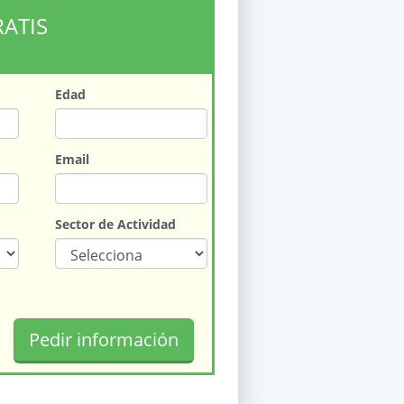
RATIS
Edad
Email
Sector de Actividad