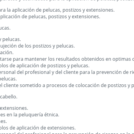
ra la aplicación de pelucas, postizos y extensiones.
aplicación de pelucas, postizos y extensiones.
ucas.
y pelucas.
ujeción de los postizos y pelucas.
ación.
arse para mantener los resultados obtenidos en optimas c
los de aplicación de postizos y pelucas.
sonal del profesional y del cliente para la prevención de r
pelucas.
 cliente sometido a procesos de colocación de postizos y p
cabello.
 extensiones.
es en la peluquería étnica.
es.
los de aplicación de extensiones.