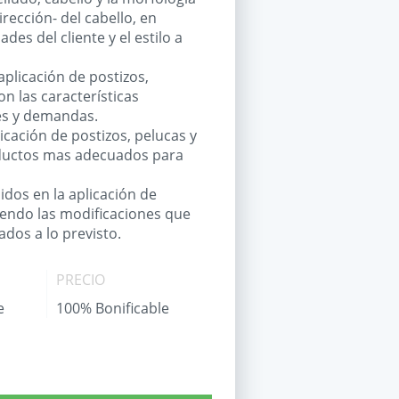
irección- del cabello, en
es del cliente y el estilo a
aplicación de postizos,
n las características
des y demandas.
icación de postizos, pelucas y
oductos mas adecuados para
idos en la aplicación de
iendo las modificaciones que
ados a lo previsto.
PRECIO
e
100% Bonificable