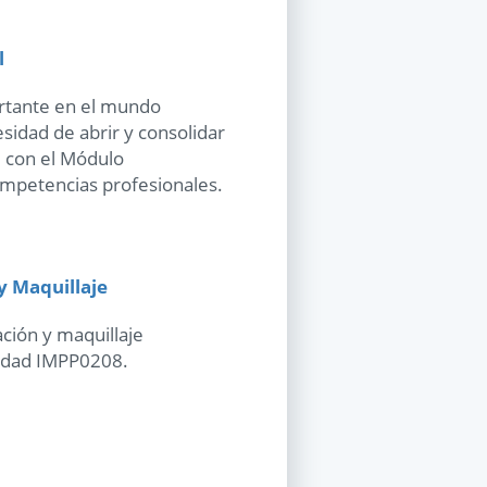
l
ortante en el mundo
esidad de abrir y consolidar
 con el Módulo
mpetencias profesionales.
 y Maquillaje
ación y maquillaje
alidad IMPP0208.