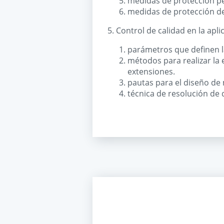
medidas de protección per
medidas de protección de
5. Control de calidad en la apl
parámetros que definen la
métodos para realizar la e
extensiones.
pautas para el diseño de 
técnica de resolución de 