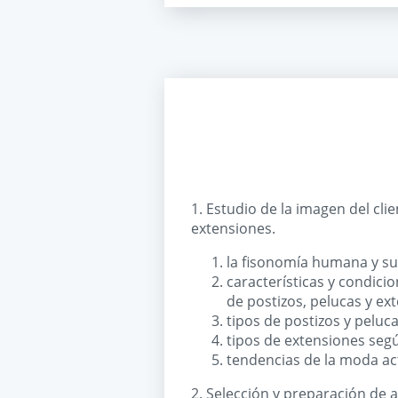
1. Estudio de la imagen del clie
extensiones.
la fisonomía humana y su 
características y condicio
de postizos, pelucas y ex
tipos de postizos y peluca
tipos de extensiones según
tendencias de la moda act
2. Selección y preparación de a