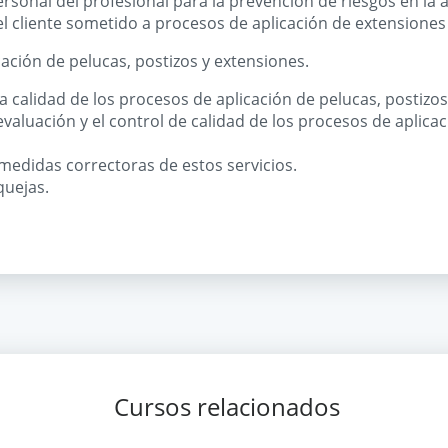
sonal del profesional para la prevención de riesgos en la a
l cliente sometido a procesos de aplicación de extensiones
icación de pelucas, postizos y extensiones.
 calidad de los procesos de aplicación de pelucas, postizos
valuación y el control de calidad de los procesos de aplicac
medidas correctoras de estos servicios.
quejas.
Cursos relacionados