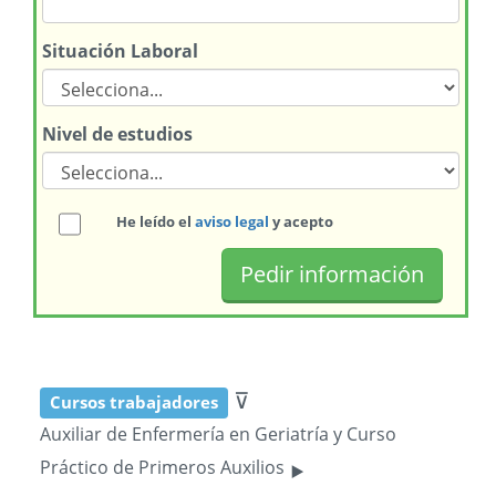
Situación Laboral
Nivel de estudios
He leído el
aviso legal
y acepto
⊽
Cursos trabajadores
Auxiliar de Enfermería en Geriatría y Curso
‣
Práctico de Primeros Auxilios