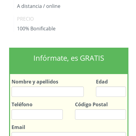
A distancia / online
PRECIO
100% Bonificable
Infórmate, es GRATIS
Nombre
y apellidos
Edad
Teléfono
Código Postal
Email