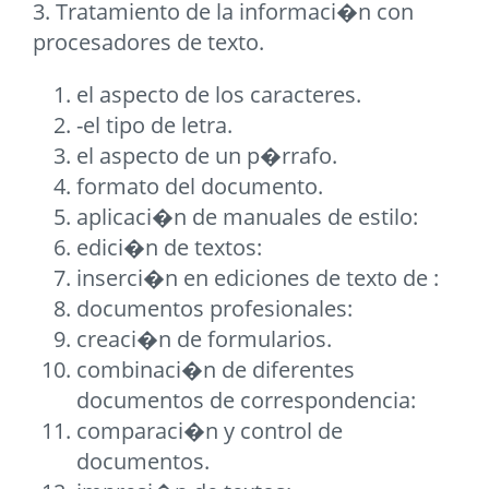
3. Tratamiento de la informaci�n con
procesadores de texto.
el aspecto de los caracteres.
-el tipo de letra.
el aspecto de un p�rrafo.
formato del documento.
aplicaci�n de manuales de estilo:
edici�n de textos:
inserci�n en ediciones de texto de :
documentos profesionales:
creaci�n de formularios.
combinaci�n de diferentes
documentos de correspondencia:
comparaci�n y control de
documentos.