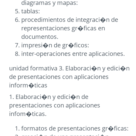
diagramas y mapas:
tablas:
procedimientos de integraci�n de
representaciones gr�ficas en
documentos.
impresi�n de gr�ficos:
inter-operaciones entre aplicaciones.
unidad formativa 3. Elaboraci�n y edici�n
de presentaciones con aplicaciones
inform�ticas
1. Elaboraci�n y edici�n de
presentaciones con aplicaciones
infom�ticas.
formatos de presentaciones gr�ficas: