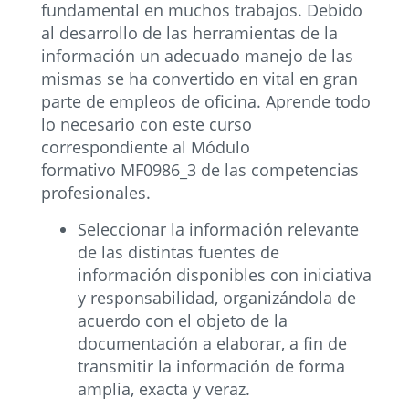
fundamental en muchos trabajos. Debido
al desarrollo de las herramientas de la
información un adecuado manejo de las
mismas se ha convertido en vital en gran
parte de empleos de oficina. Aprende todo
lo necesario con este curso
correspondiente al Módulo
formativo MF0986_3 de las competencias
profesionales.
Seleccionar la información relevante
de las distintas fuentes de
información disponibles con iniciativa
y responsabilidad, organizándola de
acuerdo con el objeto de la
documentación a elaborar, a fin de
transmitir la información de forma
amplia, exacta y veraz.