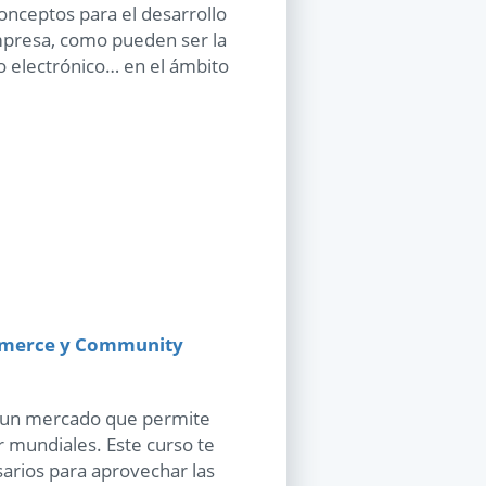
onceptos para el desarrollo
empresa, como pueden ser la
o electrónico… en el ámbito
ommerce y Community
y un mercado que permite
 mundiales. Este curso te
sarios para aprovechar las