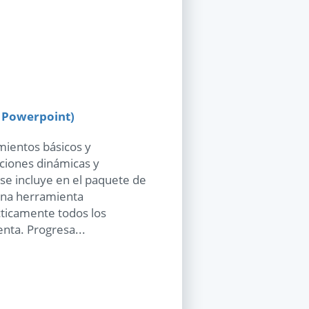
+ Powerpoint)
imientos básicos y
aciones dinámicas y
 se incluye en el paquete de
 una herramienta
ticamente todos los
enta. Progresa...