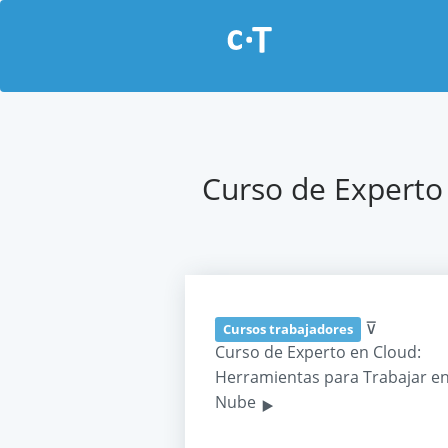
Curso de Experto
⊽
Cursos trabajadores
Curso de Experto en Cloud:
Herramientas para Trabajar en
‣
Nube