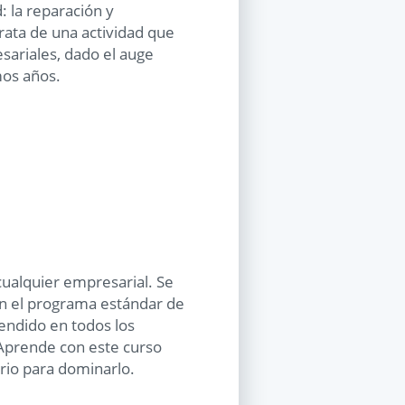
: la reparación y
rata de una actividad que
sariales, dado el auge
mos años.
ualquier empresarial. Se
n el programa estándar de
endido en todos los
 Aprende con este curso
ario para dominarlo.