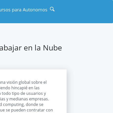
ursos para Autonomos
abajar en la Nube
na visión global sobre el
iendo hincapié en las
a todo tipo de usuarios y
eñas y medianas empresas.
ud computing, donde se
 que se pueden contratar con