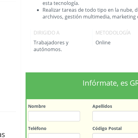
esta tecnología.
Realizar tareas de todo tipo en la nube
archivos, gestión multimedia, marketing o
DIRIGIDO A
METODOLOGÍA
Trabajadores y
Online
autónomos.
Infórmate, es G
Nombre
Apellidos
Teléfono
Código Postal
as