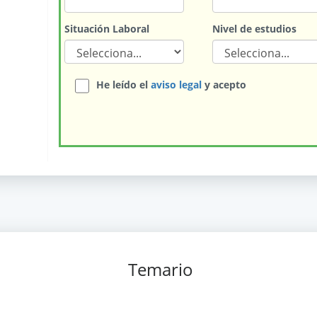
Situación Laboral
Nivel de estudios
He leído el
aviso legal
y acepto
Temario