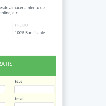
, desde almacenamiento de
nline, etc.
PRECIO
100% Bonificable
RATIS
Edad
Email