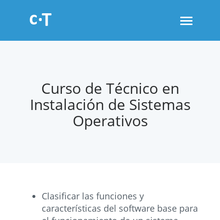
Toggle
navigati
Curso de Técnico en
Instalación de Sistemas
Operativos
Clasificar las funciones y
características del software base para