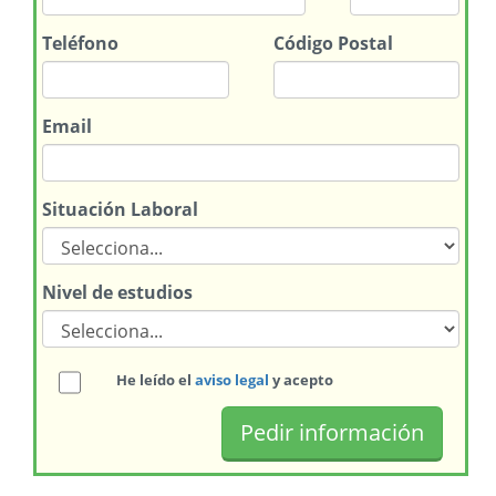
Teléfono
Código Postal
Email
Situación Laboral
Nivel de estudios
He leído el
aviso legal
y acepto