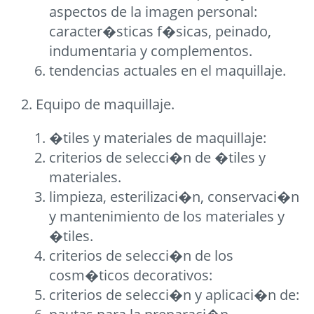
aspectos de la imagen personal:
caracter�sticas f�sicas, peinado,
indumentaria y complementos.
tendencias actuales en el maquillaje.
2. Equipo de maquillaje.
�tiles y materiales de maquillaje:
criterios de selecci�n de �tiles y
materiales.
limpieza, esterilizaci�n, conservaci�n
y mantenimiento de los materiales y
�tiles.
criterios de selecci�n de los
cosm�ticos decorativos:
criterios de selecci�n y aplicaci�n de: