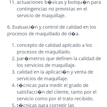
actuaciones b�sicas y botiqu�n para
contingencias no previstas en el
servicio de maquillaje.
6. Evaluaci�n y control de calidad en los
procesos de maquillado de d�a.
concepto de calidad aplicado a los
procesos de maquillado.
par�metros que definen la calidad de
los servicios de maquillaje.
calidad en la aplicaci�n y venta de
servicios de maquillaje.
t�cnicas para medir el grado de
satisfacci�n del cliente, tanto por el
servicio como por el trato recibido.
t�cnicas para corregir las