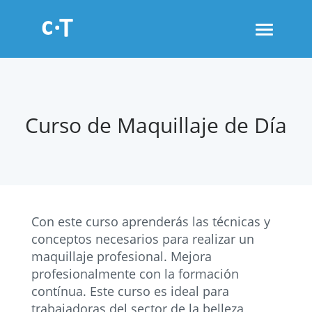
Toggle
navigati
Curso de Maquillaje de Día
Con este curso aprenderás las técnicas y
conceptos necesarios para realizar un
maquillaje profesional. Mejora
profesionalmente con la formación
contínua. Este curso es ideal para
trabajadoras del sector de la belleza,