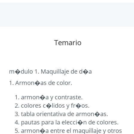
Temario
m�dulo 1. Maquillaje de d�a
1. Armon�as de color.
armon�a y contraste.
colores c�lidos y fr�os.
tabla orientativa de armon�as.
pautas para la elecci�n de colores.
armon�a entre el maquillaje y otros