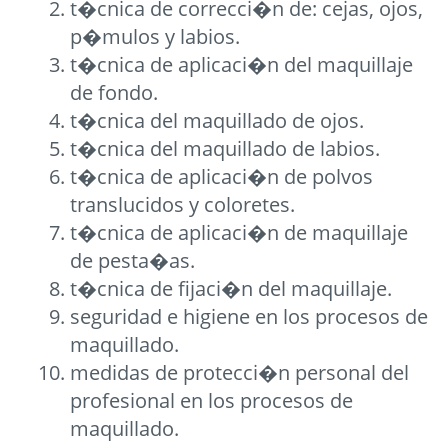
t�cnica de correcci�n de: cejas, ojos,
p�mulos y labios.
t�cnica de aplicaci�n del maquillaje
de fondo.
t�cnica del maquillado de ojos.
t�cnica del maquillado de labios.
t�cnica de aplicaci�n de polvos
translucidos y coloretes.
t�cnica de aplicaci�n de maquillaje
de pesta�as.
t�cnica de fijaci�n del maquillaje.
seguridad e higiene en los procesos de
maquillado.
medidas de protecci�n personal del
profesional en los procesos de
maquillado.