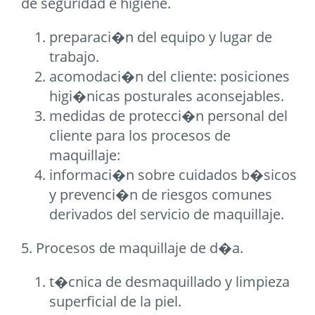
de seguridad e higiene.
preparaci�n del equipo y lugar de
trabajo.
acomodaci�n del cliente: posiciones
higi�nicas posturales aconsejables.
medidas de protecci�n personal del
cliente para los procesos de
maquillaje:
informaci�n sobre cuidados b�sicos
y prevenci�n de riesgos comunes
derivados del servicio de maquillaje.
5. Procesos de maquillaje de d�a.
t�cnica de desmaquillado y limpieza
superficial de la piel.