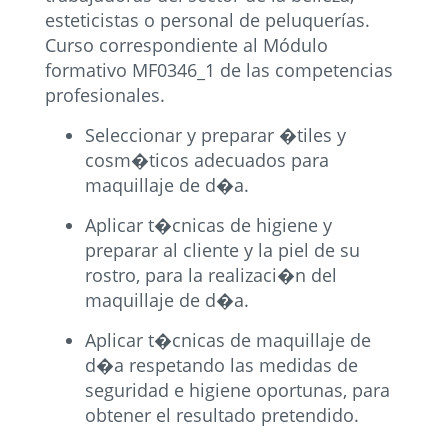
esteticistas o personal de peluquerías.
Curso correspondiente al Módulo
formativo MF0346_1 de las competencias
profesionales.
Seleccionar y preparar �tiles y
cosm�ticos adecuados para
maquillaje de d�a.
Aplicar t�cnicas de higiene y
preparar al cliente y la piel de su
rostro, para la realizaci�n del
maquillaje de d�a.
Aplicar t�cnicas de maquillaje de
d�a respetando las medidas de
seguridad e higiene oportunas, para
obtener el resultado pretendido.