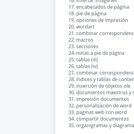
insertar imágenes
encabezados de página
pie de página
opciones de impresión
wordart
combinar correspondencia
macros
secciones
notas a pie de página
tablas (iii)
tablas (iv)
combinar correspondencia
índices y tablas de conte
inserción de objetos ole
documentos maestros y
impresión documentos
personalización de word
paginas web con word
compartir documentos
organigramas y diagram