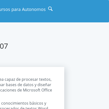
ursos para Autonomos
007
a capaz de procesar textos,
onar bases de datos y diseñar
icaciones de Microsoft Office
s conocimientos básicos y
procesador de textos Word.