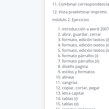
11. Combinar correspondencia
12. Vista preeliminar imprimir.
módulo 2. Ejercicios
introducción a word 2007
abrir, guardar, cerrar
formato, edición textos (i
formato, edición textos (ii
formato, edición textos (ii
formato párrafos (i)
formato párrafos (ii)
diseño pagina
estilos y formatos
alinear
sangrías
copiar, cortar, pegar
letra capital
tablas (i)
tablas (ii)