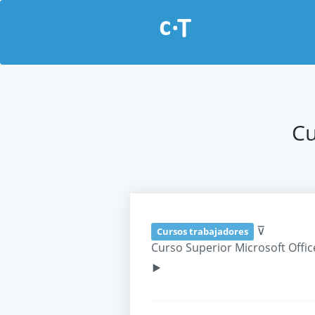
Cu
⊽
Cursos trabajadores
Curso Superior Microsoft Offic
‣