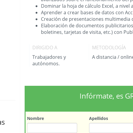
Dominar la hoja de cálculo Excel, a nive
Aprender a crear bases de datos con Ac
Creación de presentaciones multimedia
Elaboración de documentos publicitarios (c
boletines, tarjetas de visita, etc.) con Pub
DIRIGIDO A
METODOLOGÍA
Trabajadores y
A distancia / onlin
autónomos.
Infórmate, es G
Nombre
Apellidos
as