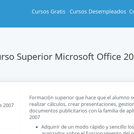
Cursos Gratis
Cursos Desempleados
C
rso Superior Microsoft Office 2
Formación superior que hace que el alumno se
realizar cálculos, crear presentaciones, gesti
e 2007
documentos publicitarios con la familia de apl
2007
Adquirir de un modo rápido y sencillo lo
avanzados sobre el funcionamiento del 