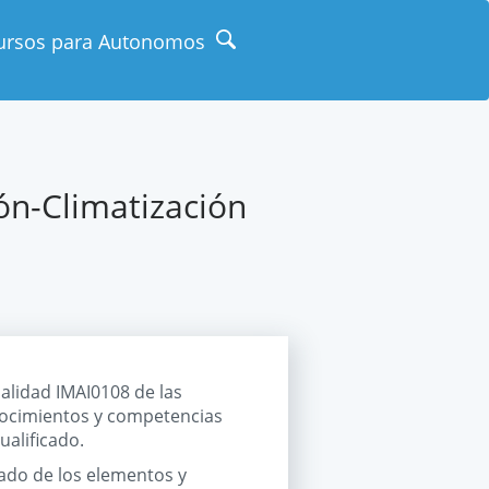
ursos para Autonomos
ón-Climatización
nalidad IMAI0108 de las
nocimientos y competencias
ualificado.
tado de los elementos y