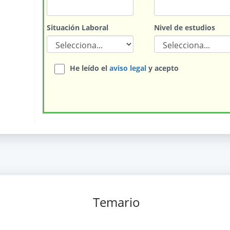
Situación Laboral
Nivel de estudios
He leído el
aviso legal
y acepto
Temario