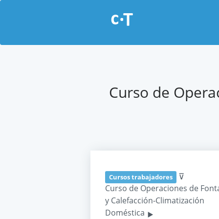
Curso de Operac
⊽
Cursos trabajadores
Curso de Operaciones de Font
y Calefacción-Climatización
‣
Doméstica