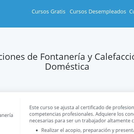
Cursos Gratis
Cursos Desempleados
C
iones de Fontanería y Calefacci
Doméstica
Este curso se ajusta al certificado de profesio
competencias profesionales. Adquiere los co
anería
necesarias para ser un trabajador altamente c
Realizar el acopio, preparación y presen