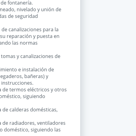
 de fontanería.
ineado, nivelado y unión de
idas de seguridad
 de canalizaciones para la
 su reparación y puesta en
etando las normas
s tomas y canalizaciones de
miento e instalación de
fregaderos, bañeras) y
 instrucciones.
a de termos eléctricos y otros
oméstico, siguiendo
a de calderas domésticas,
a de radiadores, ventiladores
o doméstico, siguiendo las