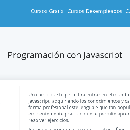
Cursos Gratis
Cursos Desempleados
C
Programación con Javascript
Un curso que te permitirá entrar en el mundo
‣
javascript, adquiriendo los conocimientos y ca
forma profesional este lenguaje que tan popu
eminentemente práctico que te permite aprend
resolver ejercicios.
Aprende a programar scripts, objetos y funci