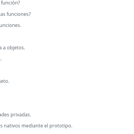
 función?
as funciones?
unciones.
 a objetos.
.
eto.
des privadas.
s nativos mediante el prototipo.