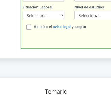
Situación Laboral
Nivel de estudios
He leído el
aviso legal
y acepto
Temario