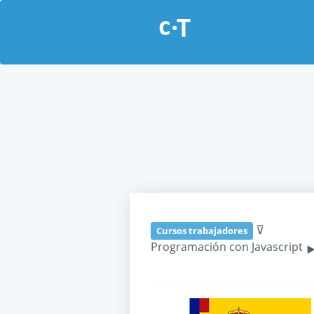
⊽
Cursos trabajadores
Programación con Javascript