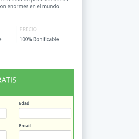
 son enormes en el mundo
PRECIO
e
100% Bonificable
RATIS
Edad
Email