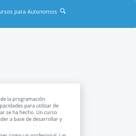
ursos para Autonomos
 de la programación
pacidades para utilizar de
lar se ha hecho. Un curso
er a base de desarrollar y
ones como un profesional. Las