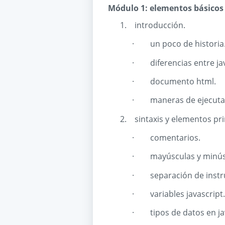
Módulo 1: elementos básicos y
1.
introducción.
·
un poco de historia
·
diferencias entre jav
·
documento html.
·
maneras de ejecutar
2.
sintaxis y elementos pri
·
comentarios.
·
mayúsculas y minús
·
separación de instr
·
variables javascript.
·
tipos de datos en ja