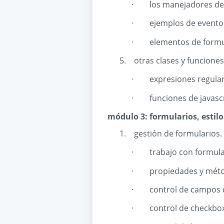
·
los manejadores de 
·
ejemplos de eventos
·
elementos de formu
5.
otras clases y funciones
·
expresiones regular
·
funciones de javascr
módulo 3: formularios, estil
1.
gestión de formularios.
·
trabajo con formula
·
propiedades y méto
·
control de campos d
·
control de checkbox