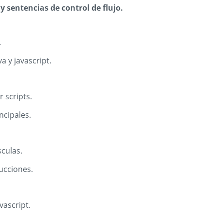
 sentencias de control de flujo.
.
a y javascript.
 scripts.
ncipales.
culas.
ucciones.
vascript.