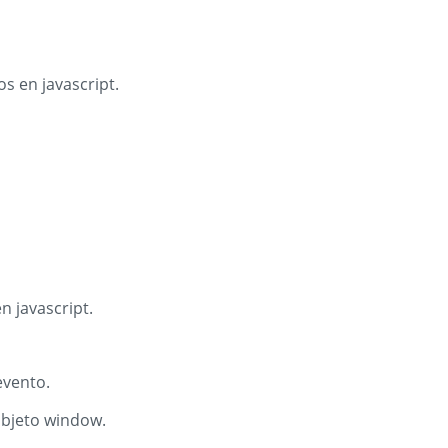
s en javascript.
n javascript.
evento.
objeto window.