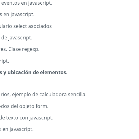
eventos en javascript.
 en javascript.
lario select asociados
 de javascript.
es. Clase regexp.
ipt.
os y ubicación de elementos.
rios, ejemplo de calculadora sencilla.
dos del objeto form.
e texto con javascript.
 en javascript.