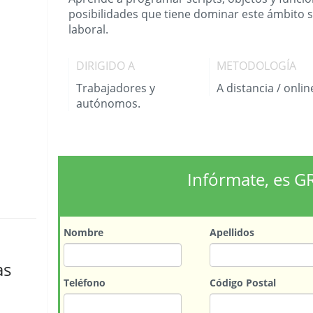
posibilidades que tiene dominar este ámbito
laboral.
DIRIGIDO A
METODOLOGÍA
Trabajadores y
A distancia / onlin
autónomos.
Infórmate, es G
Nombre
Apellidos
as
Teléfono
Código Postal