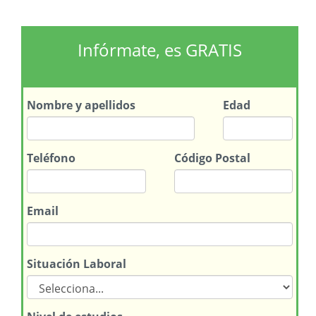
Infórmate, es GRATIS
Nombre
y apellidos
Edad
Teléfono
Código Postal
Email
Situación Laboral