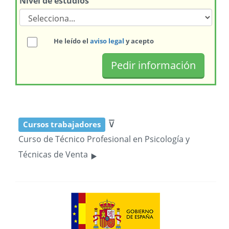
Nivel de estudios
He leído el
aviso legal
y acepto
⊽
Cursos trabajadores
Curso de Técnico Profesional en Psicología y
‣
Técnicas de Venta