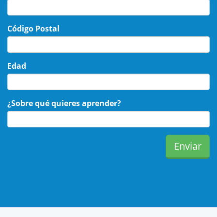
Código Postal
Edad
¿Sobre qué quieres aprender?