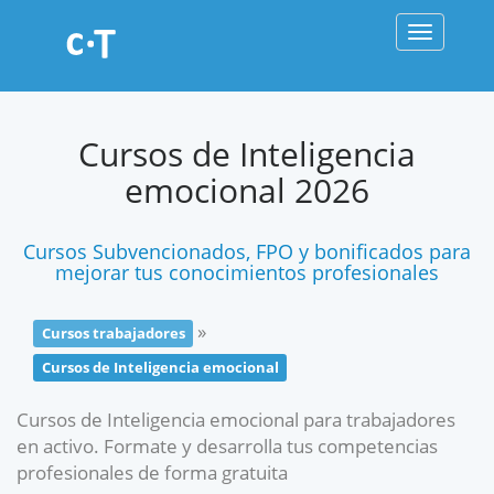
Toggle
navigati
Cursos de Inteligencia
emocional 2026
Cursos Subvencionados, FPO y bonificados para
mejorar tus conocimientos profesionales
»
Cursos trabajadores
Cursos de Inteligencia emocional
Cursos de Inteligencia emocional para trabajadores
en activo. Formate y desarrolla tus competencias
profesionales de forma gratuita