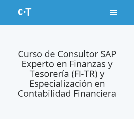
Toggle
navigati
Curso de Consultor SAP
Experto en Finanzas y
Tesorería (FI-TR) y
Especialización en
Contabilidad Financiera