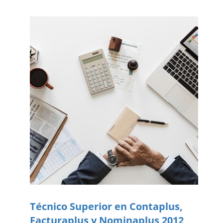
Técnico Superior en Contaplus,
Facturaplus y Nominaplus 2012