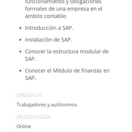
funcionamiento y obligaciones
formales de una empresa en el
ámbito contable.
Introducción a SAP.
Instalación de SAP.
Conocer la estructura modular de
SAP.
Conocer el Módulo de finanzas en
SAP.
DIRIGIDO A
Trabajadores y autónomos.
METODOLOGÍA
Online