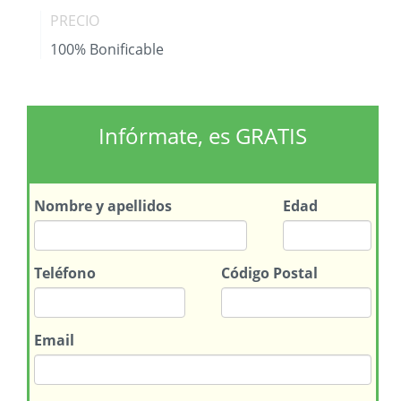
PRECIO
100% Bonificable
Infórmate, es GRATIS
Nombre
y apellidos
Edad
Teléfono
Código Postal
Email