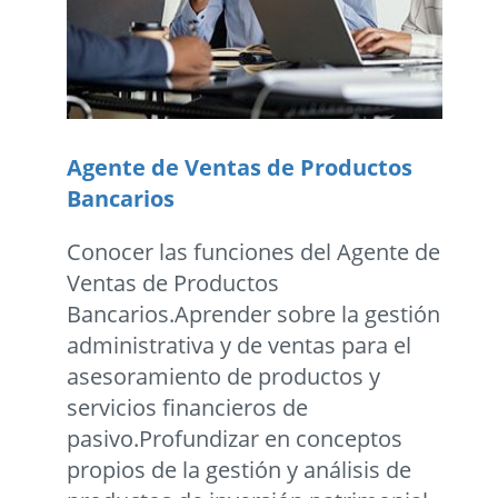
Agente de Ventas de Productos
Bancarios
Conocer las funciones del Agente de
Ventas de Productos
Bancarios.Aprender sobre la gestión
administrativa y de ventas para el
asesoramiento de productos y
servicios financieros de
pasivo.Profundizar en conceptos
propios de la gestión y análisis de