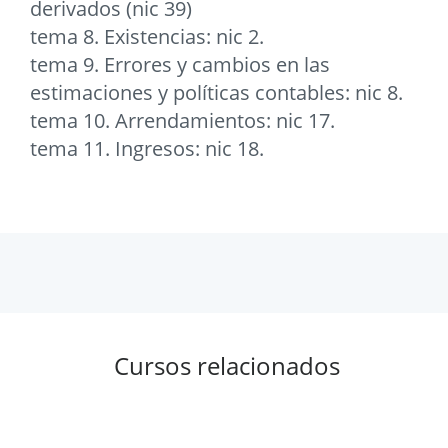
derivados (nic 39)
tema 8. Existencias: nic 2.
tema 9. Errores y cambios en las
estimaciones y políticas contables: nic 8.
tema 10. Arrendamientos: nic 17.
tema 11. Ingresos: nic 18.
Cursos relacionados