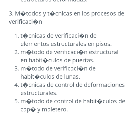
3. M�todos y t�cnicas en los procesos de
verificaci�n
t�cnicas de verificaci�n de
elementos estructurales en pisos.
m�todo de verificaci�n estructural
en habit�culos de puertas.
m�todo de verificaci�n de
habit�culos de lunas.
t�cnicas de control de deformaciones
estructurales.
m�todo de control de habit�culos de
cap� y maletero.