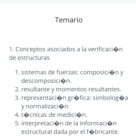
Temario
1. Conceptos asociados a la verificaci�n
de estructuras
sistemas de fuerzas: composici�n y
descomposici�n.
resultante y momentos resultantes.
representaci�n gr�fica: simbolog�a
y normalizaci�n.
t�cnicas de medici�n.
interpretaci�n de la informaci�n
estructural dada por el f�bricante.