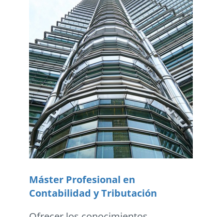
Máster Profesional en
Contabilidad y Tributación
Ofrecer los conocimientos