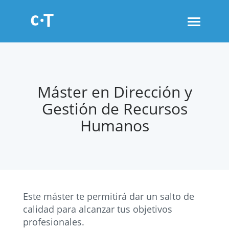
Toggle
navigati
Máster en Dirección y
Gestión de Recursos
Humanos
Este máster te permitirá dar un salto de
calidad para alcanzar tus objetivos
profesionales.