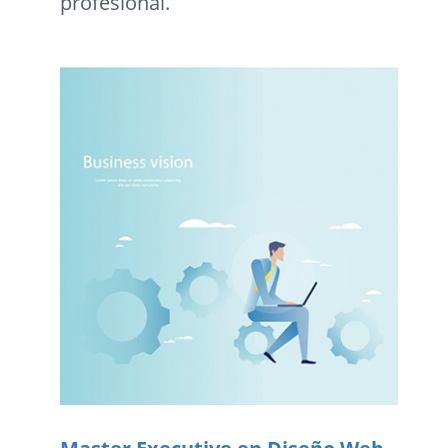
profesional.