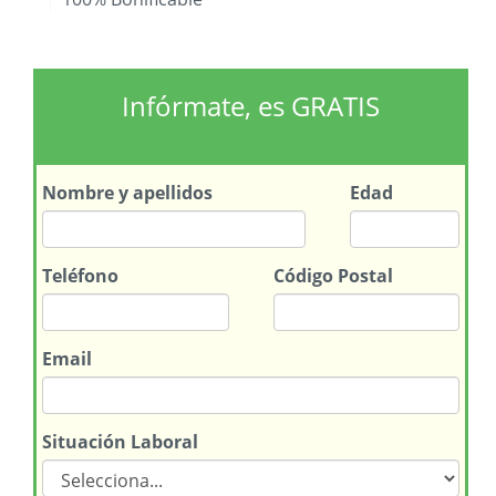
Infórmate, es GRATIS
Nombre
y apellidos
Edad
Teléfono
Código Postal
Email
Situación Laboral